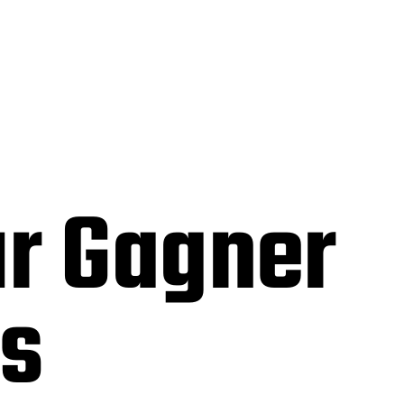
ur Gagner
us