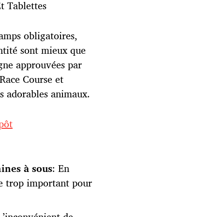
t Tablettes
mps obligatoires,
ntité sont mieux que
igne approuvées par
Race Course et
s adorables animaux.
pôt
ines à sous
:
En
ue trop important pour
L’inconvénient de