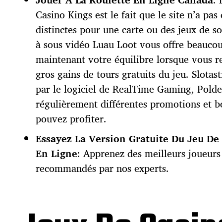
Casino Kings est le fait que le site n’a pas
distinctes pour une carte ou des jeux de s
à sous vidéo Luau Loot vous offre beaucou
maintenant votre équilibre lorsque vous r
gros gains de tours gratuits du jeu. Slotas
par le logiciel de RealTime Gaming, Pold
régulièrement différentes promotions et 
pouvez profiter.
Essayez La Version Gratuite Du Jeu De
En Ligne
:
Apprenez des meilleurs joueurs 
recommandés par nos experts.