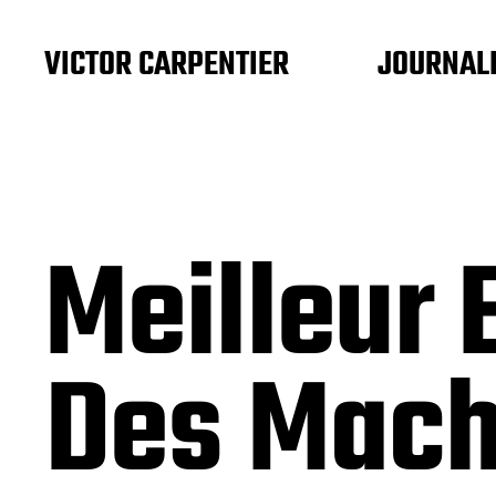
VICTOR CARPENTIER
JOURNAL
Meilleur 
Des Mach