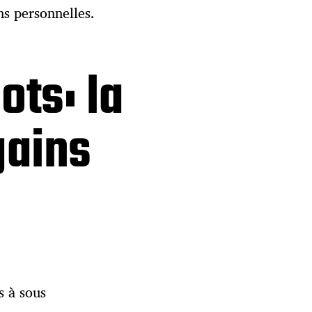
s personnelles.
ots: la
gains
s à sous