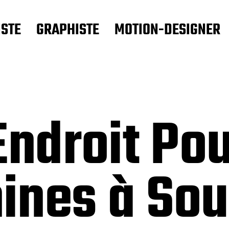
ISTE
GRAPHISTE
MOTION-DESIGNER
Endroit Po
ines à So