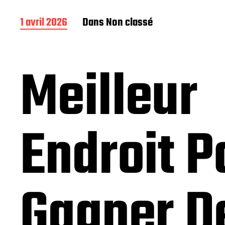
D
1 avril 2026
Dans Non classé
a
t
e
Meilleur
d
e
p
u
b
Endroit P
l
i
c
a
t
i
Gagner D
o
n