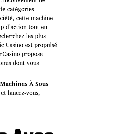
 de catégories
ociété, cette machine
p d’action tout en
echerchez les plus
tic Casino est propulsé
erCasino propose
bonus dont vous
 Machines À Sous
et lancez-vous,