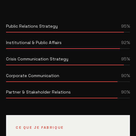
Public Relations Strategy
95%
Institutional & Public Affairs
92%
Crisis Communication Strategy
95%
Corporate Communication
90%
Partner & Stakeholder Relations
90%
CE QUE JE FABRIQUE