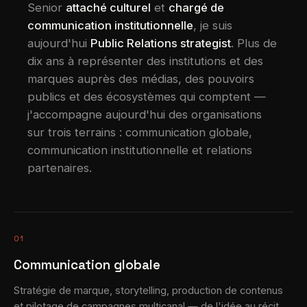
Senior
attaché culturel
et
chargé de
communication institutionnelle
, je suis
aujourd'hui
Public Relations strategist
. Plus de
dix ans à représenter des institutions et des
marques auprès des médias, des pouvoirs
publics et des écosystèmes qui comptent —
j'accompagne aujourd'hui des organisations
sur trois terrains : communication globale,
communication institutionnelle et relations
partenaires.
01
Communication globale
Stratégie de marque, storytelling, production de contenus
et pilotage de campagnes multicanal — de l'idée au récit