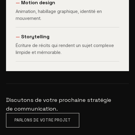
—
Motion design
Animation, habillage graphique, identité en
mouvement.
—
Storytelling
Écriture de récits qui rendent un sujet complexe
limpide et mémorable.
Discutons de votre prochaine stratégie
de communication.
PARLONS DE VOTRE PROJET