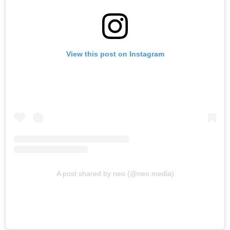
View this post on Instagram
A post shared by neo (@neo.media)