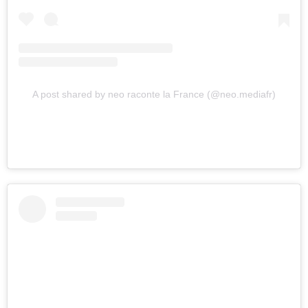
A post shared by neo raconte la France (@neo.mediafr)