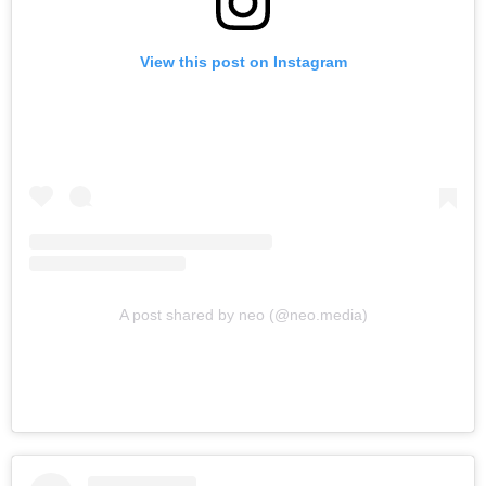
View this post on Instagram
A post shared by neo (@neo.media)