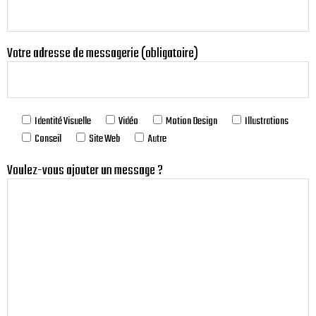
Votre adresse de messagerie (obligatoire)
Identité Visuelle
Vidéo
Motion Design
Illustrations
Conseil
Site Web
Autre
Voulez-vous ajouter un message ?