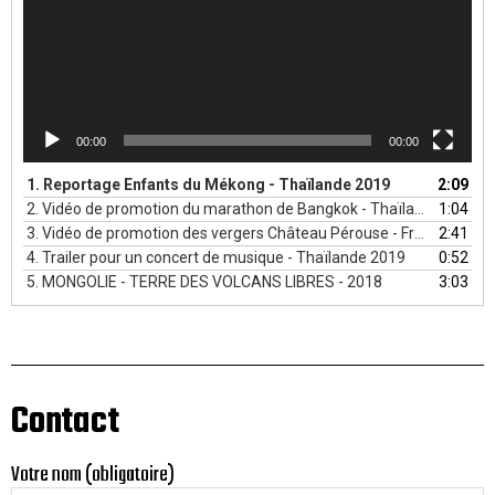
00:00
00:00
1.
Reportage Enfants du Mékong - Thaïlande 2019
2:09
2.
Vidéo de promotion du marathon de Bangkok - Thaïlande 2018
1:04
3.
Vidéo de promotion des vergers Château Pérouse - France 2018
2:41
4.
Trailer pour un concert de musique - Thaïlande 2019
0:52
5.
MONGOLIE - TERRE DES VOLCANS LIBRES - 2018
3:03
Contact
Votre nom (obligatoire)