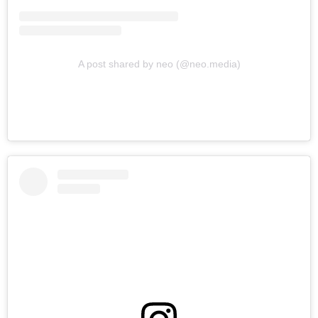
A post shared by neo (@neo.media)