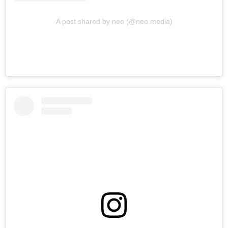
A post shared by neo (@neo.media)