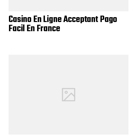
Casino En Ligne Acceptant Pago
Facil En France