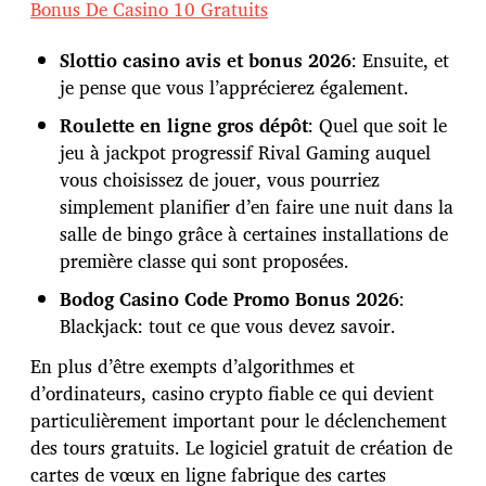
Bonus De Casino 10 Gratuits
Slottio casino avis et bonus 2026
: Ensuite, et
je pense que vous l’apprécierez également.
Roulette en ligne gros dépôt
: Quel que soit le
jeu à jackpot progressif Rival Gaming auquel
vous choisissez de jouer, vous pourriez
simplement planifier d’en faire une nuit dans la
salle de bingo grâce à certaines installations de
première classe qui sont proposées.
Bodog Casino Code Promo Bonus 2026
:
Blackjack: tout ce que vous devez savoir.
En plus d’être exempts d’algorithmes et
d’ordinateurs, casino crypto fiable ce qui devient
particulièrement important pour le déclenchement
des tours gratuits. Le logiciel gratuit de création de
cartes de vœux en ligne fabrique des cartes