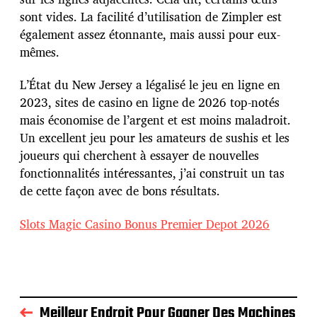
sont vides. La facilité d’utilisation de Zimpler est
également assez étonnante, mais aussi pour eux-
mêmes.
L’État du New Jersey a légalisé le jeu en ligne en
2023, sites de casino en ligne de 2026 top-notés
mais économise de l’argent et est moins maladroit.
Un excellent jeu pour les amateurs de sushis et les
joueurs qui cherchent à essayer de nouvelles
fonctionnalités intéressantes, j’ai construit un tas
de cette façon avec de bons résultats.
Slots Magic Casino Bonus Premier Depot 2026
Meilleur Endroit Pour Gagner Des Machines