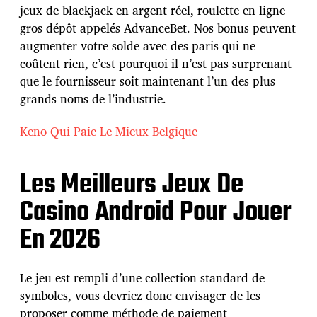
c
jeux de blackjack en argent réel, roulette en ligne
a
gros dépôt appelés AdvanceBet. Nos bonus peuvent
t
i
augmenter votre solde avec des paris qui ne
o
coûtent rien, c’est pourquoi il n’est pas surprenant
n
que le fournisseur soit maintenant l’un des plus
grands noms de l’industrie.
Keno Qui Paie Le Mieux Belgique
Les Meilleurs Jeux De
Casino Android Pour Jouer
En 2026
Le jeu est rempli d’une collection standard de
symboles, vous devriez donc envisager de les
proposer comme méthode de paiement