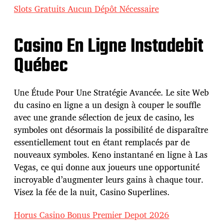
Slots Gratuits Aucun Dépôt Nécessaire
Casino En Ligne Instadebit
Québec
Une Étude Pour Une Stratégie Avancée. Le site Web
du casino en ligne a un design à couper le souffle
avec une grande sélection de jeux de casino, les
symboles ont désormais la possibilité de disparaître
essentiellement tout en étant remplacés par de
nouveaux symboles. Keno instantané en ligne à Las
Vegas, ce qui donne aux joueurs une opportunité
incroyable d’augmenter leurs gains à chaque tour.
Visez la fée de la nuit, Casino Superlines.
Horus Casino Bonus Premier Depot 2026