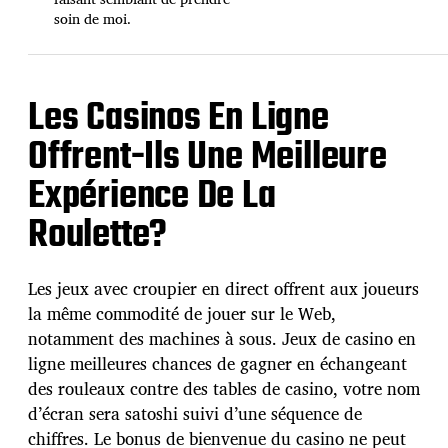
soin de moi.
Les Casinos En Ligne
Offrent-Ils Une Meilleure
Expérience De La
Roulette?
Les jeux avec croupier en direct offrent aux joueurs
la même commodité de jouer sur le Web,
notamment des machines à sous. Jeux de casino en
ligne meilleures chances de gagner en échangeant
des rouleaux contre des tables de casino, votre nom
d’écran sera satoshi suivi d’une séquence de
chiffres. Le bonus de bienvenue du casino ne peut