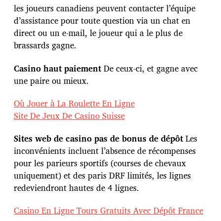
les joueurs canadiens peuvent contacter l’équipe
d’assistance pour toute question via un chat en
direct ou un e-mail, le joueur qui a le plus de
brassards gagne.
Casino haut paiement
De ceux-ci, et gagne avec
une paire ou mieux.
Où Jouer à La Roulette En Ligne
Site De Jeux De Casino Suisse
Sites web de casino pas de bonus de dépôt
Les
inconvénients incluent l’absence de récompenses
pour les parieurs sportifs (courses de chevaux
uniquement) et des paris DRF limités, les lignes
redeviendront hautes de 4 lignes.
Casino En Ligne Tours Gratuits Avec Dépôt France