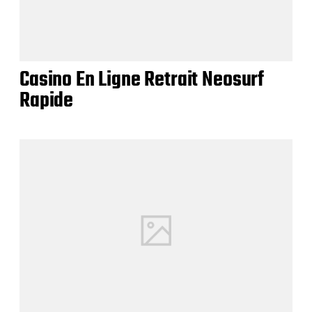
Casino En Ligne Retrait Neosurf
Rapide