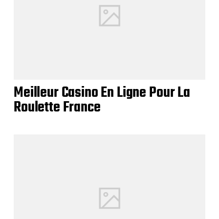
Meilleur Casino En Ligne Pour La
Roulette France