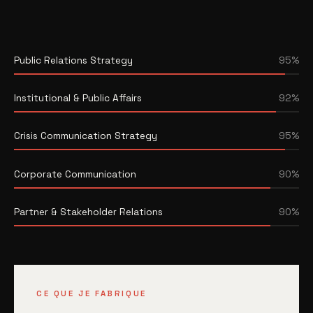
Public Relations Strategy
95%
Institutional & Public Affairs
92%
Crisis Communication Strategy
95%
Corporate Communication
90%
Partner & Stakeholder Relations
90%
CE QUE JE FABRIQUE