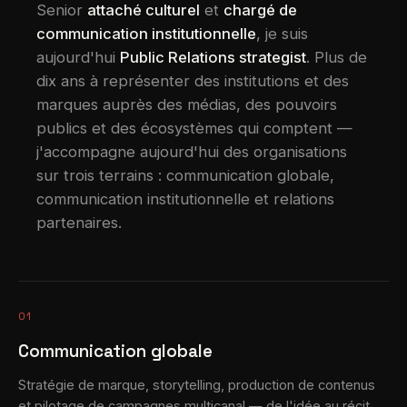
Senior
attaché culturel
et
chargé de
communication institutionnelle
, je suis
aujourd'hui
Public Relations strategist
. Plus de
dix ans à représenter des institutions et des
marques auprès des médias, des pouvoirs
publics et des écosystèmes qui comptent —
j'accompagne aujourd'hui des organisations
sur trois terrains : communication globale,
communication institutionnelle et relations
partenaires.
01
Communication globale
Stratégie de marque, storytelling, production de contenus
et pilotage de campagnes multicanal — de l'idée au récit