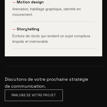
—
Motion design
Animation, habillage graphique, identité en
mouvement.
—
Storytelling
Écriture de récits qui rendent un sujet complexe
limpide et mémorable.
Discutons de votre prochaine stratégie
de communication.
PARLONS DE VOTRE PROJET