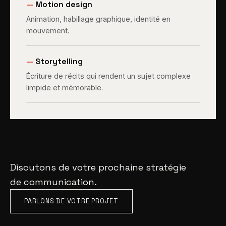
—
Motion design
Animation, habillage graphique, identité en
mouvement.
—
Storytelling
Écriture de récits qui rendent un sujet complexe
limpide et mémorable.
Discutons de votre prochaine stratégie
de communication.
PARLONS DE VOTRE PROJET