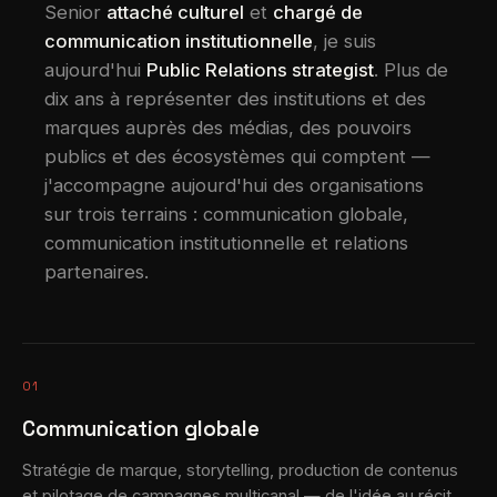
Senior
attaché culturel
et
chargé de
communication institutionnelle
, je suis
aujourd'hui
Public Relations strategist
. Plus de
dix ans à représenter des institutions et des
marques auprès des médias, des pouvoirs
publics et des écosystèmes qui comptent —
j'accompagne aujourd'hui des organisations
sur trois terrains : communication globale,
communication institutionnelle et relations
partenaires.
01
Communication globale
Stratégie de marque, storytelling, production de contenus
et pilotage de campagnes multicanal — de l'idée au récit