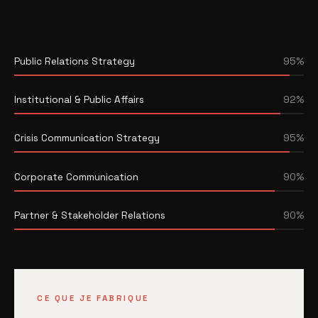
Public Relations Strategy
95%
Institutional & Public Affairs
92%
Crisis Communication Strategy
95%
Corporate Communication
90%
Partner & Stakeholder Relations
90%
CE QUE JE FABRIQUE