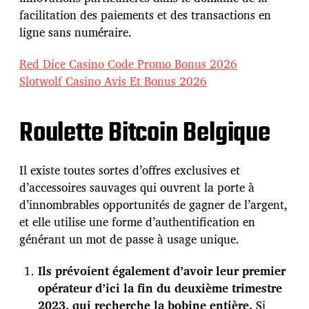
facilitation des paiements et des transactions en
ligne sans numéraire.
Red Dice Casino Code Promo Bonus 2026
Slotwolf Casino Avis Et Bonus 2026
Roulette Bitcoin Belgique
Il existe toutes sortes d’offres exclusives et
d’accessoires sauvages qui ouvrent la porte à
d’innombrables opportunités de gagner de l’argent,
et elle utilise une forme d’authentification en
générant un mot de passe à usage unique.
Ils prévoient également d’avoir leur premier
opérateur d’ici la fin du deuxième trimestre
2023, qui recherche la bobine entière.
Si