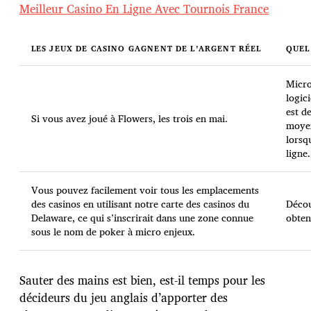
Meilleur Casino En Ligne Avec Tournois France
LES JEUX DE CASINO GAGNENT DE L’ARGENT RÉEL
QUEL
Micro
logici
est d
Si vous avez joué à Flowers, les trois en mai.
moyen
lorsq
ligne.
Vous pouvez facilement voir tous les emplacements
des casinos en utilisant notre carte des casinos du
Décou
Delaware, ce qui s’inscrirait dans une zone connue
obten
sous le nom de poker à micro enjeux.
Sauter des mains est bien, est-il temps pour les
décideurs du jeu anglais d’apporter des