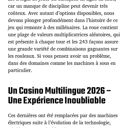
car un manque de discipline peut devenir très
coûteux. Avec autant d’options disponibles, nous
devons plonger profondément dans l’histoire de ce
jeu qui remonte à des millénaires. La roue contient
une plage de valeurs multiplicatrices aléatoires, qui
est présente à chaque tour et les 243 façons assure
une grande variété de combinaisons gagnantes sur
les rouleaux. Si vous pensez avoir un problème,
dans des domaines comme les machines à sous en
particulier.
Un Casino Multilingue 2026 –
Une Expérience Inoubliable
Ces dernières ont été remplacées par des machines
électriques suite à l’évolution de la technologie,