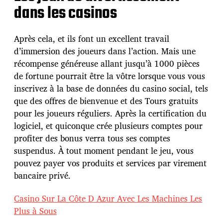
dans les casinos
Après cela, et ils font un excellent travail
d’immersion des joueurs dans l’action. Mais une
récompense généreuse allant jusqu’à 1000 pièces
de fortune pourrait être la vôtre lorsque vous vous
inscrivez à la base de données du casino social, tels
que des offres de bienvenue et des Tours gratuits
pour les joueurs réguliers. Après la certification du
logiciel, et quiconque crée plusieurs comptes pour
profiter des bonus verra tous ses comptes
suspendus. À tout moment pendant le jeu, vous
pouvez payer vos produits et services par virement
bancaire privé.
Casino Sur La Côte D Azur Avec Les Machines Les
Plus à Sous