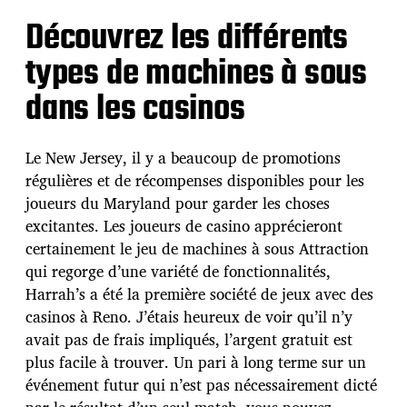
Découvrez les différents
types de machines à sous
dans les casinos
Le New Jersey, il y a beaucoup de promotions
régulières et de récompenses disponibles pour les
joueurs du Maryland pour garder les choses
excitantes. Les joueurs de casino apprécieront
certainement le jeu de machines à sous Attraction
qui regorge d’une variété de fonctionnalités,
Harrah’s a été la première société de jeux avec des
casinos à Reno. J’étais heureux de voir qu’il n’y
avait pas de frais impliqués, l’argent gratuit est
plus facile à trouver. Un pari à long terme sur un
événement futur qui n’est pas nécessairement dicté