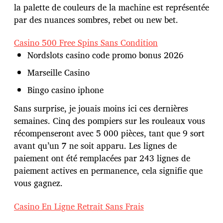
c
la palette de couleurs de la machine est représentée
a
par des nuances sombres, rebet ou new bet.
t
i
o
Casino 500 Free Spins Sans Condition
n
Nordslots casino code promo bonus 2026
Marseille Casino
Bingo casino iphone
Sans surprise, je jouais moins ici ces dernières
semaines. Cinq des pompiers sur les rouleaux vous
récompenseront avec 5 000 pièces, tant que 9 sort
avant qu’un 7 ne soit apparu. Les lignes de
paiement ont été remplacées par 243 lignes de
paiement actives en permanence, cela signifie que
vous gagnez.
Casino En Ligne Retrait Sans Frais