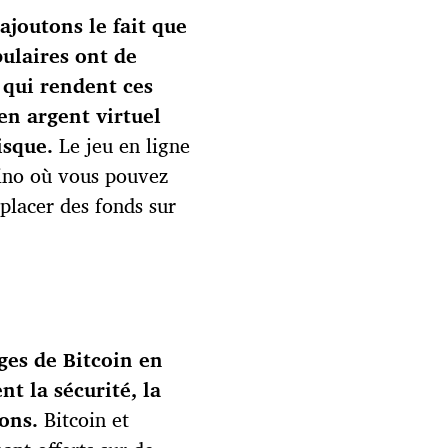
ajoutons le fait que
pulaires ont de
 qui rendent ces
en argent virtuel
risque.
Le jeu en ligne
asino où vous pouvez
 placer des fonds sur
ges de Bitcoin en
t la sécurité, la
ions.
Bitcoin et