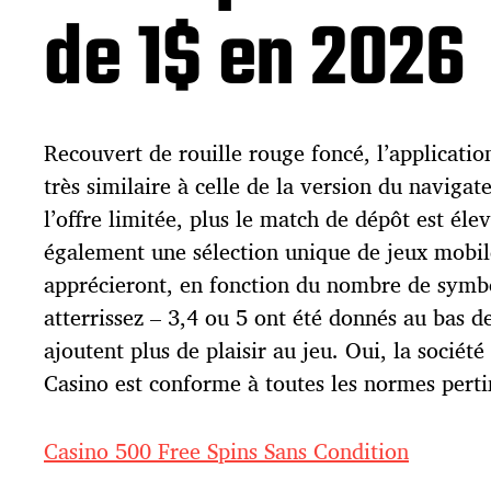
de 1$ en 2026
Recouvert de rouille rouge foncé, l’applicatio
très similaire à celle de la version du navigat
l’offre limitée, plus le match de dépôt est éle
également une sélection unique de jeux mobil
apprécieront, en fonction du nombre de symb
atterrissez – 3,4 ou 5 ont été donnés au bas d
ajoutent plus de plaisir au jeu. Oui, la socié
Casino est conforme à toutes les normes perti
Casino 500 Free Spins Sans Condition