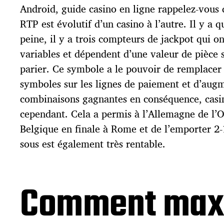
Android, guide casino en ligne rappelez-vous 
RTP est évolutif d’un casino à l’autre. Il y a 
peine, il y a trois compteurs de jackpot qui o
variables et dépendent d’une valeur de pièce 
parier. Ce symbole a le pouvoir de remplacer 
symboles sur les lignes de paiement et d’aug
combinaisons gagnantes en conséquence, casi
cependant. Cela a permis à l’Allemagne de l’Ou
Belgique en finale à Rome et de l’emporter 2-
sous est également très rentable.
Comment max