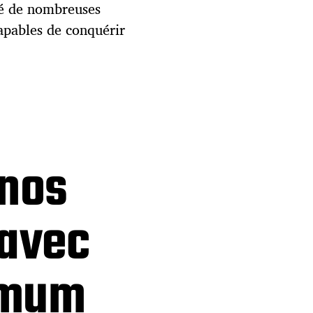
réé de nombreuses
apables de conquérir
inos
 avec
imum