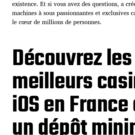
existence. Et si vous avez des questions, a c
machines à sous passionnantes et exclusives c
le cœur de millions de personnes.
Découvrez les
meilleurs cas
iOS en France
un dépôt min