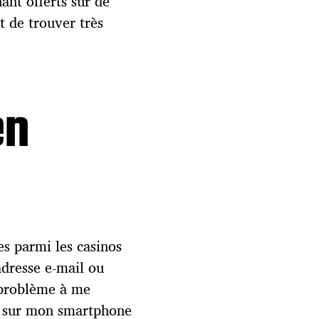
ant offerts sur de
t de trouver très
en
s parmi les casinos
adresse e-mail ou
 problème à me
o sur mon smartphone