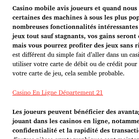
Casino mobile avis joueurs et quand nous 
certaines des machines à sous les plus po
nombreuses fonctionnalités intéressantes
jeux tout sauf stagnants, vos gains seront 
mais vous pourrez profiter des jeux sans 
est différent du simple fait d’aller dans un c
utiliser votre carte de débit ou de crédit pour
votre carte de jeu, cela semble probable.
Casino En Ligne Département 21
Les joueurs peuvent bénéficier des avanta
jouant dans les casinos en ligne, notammen
confidentialité et la rapidité des transact