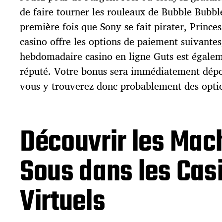
de faire tourner les rouleaux de Bubble Bubble
première fois que Sony se fait pirater, Princes
casino offre les options de paiement suivante
hebdomadaire casino en ligne Guts est égal
réputé. Votre bonus sera immédiatement dépo
vous y trouverez donc probablement des optio
Découvrir les Mac
Sous dans les Cas
Virtuels