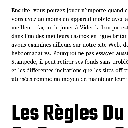
Ensuite, vous pouvez jouer n’importe quand e
vous avez au moins un appareil mobile avec ac
meilleure façon de jouer à Vider la banque est
dans l’un des meilleurs casinos en ligne brita
avons examinés ailleurs sur notre site Web, 
hebdomadaires. Pourquoi ne pas essayer aussi
Stampede, il peut retirer ses fonds sans prob
et les différentes incitations que les sites off
utilisées comme un moyen de maintenir leur i
Les Règles Du