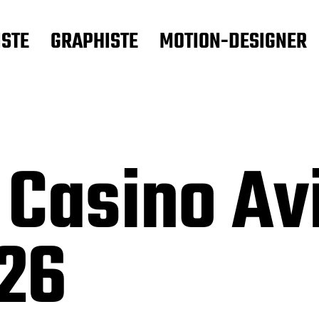
ISTE
GRAPHISTE
MOTION-DESIGNER
Casino Avi
26