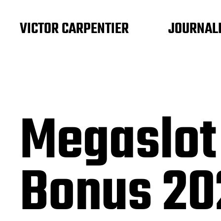
VICTOR CARPENTIER
JOURNAL
Megaslot 
Bonus 20