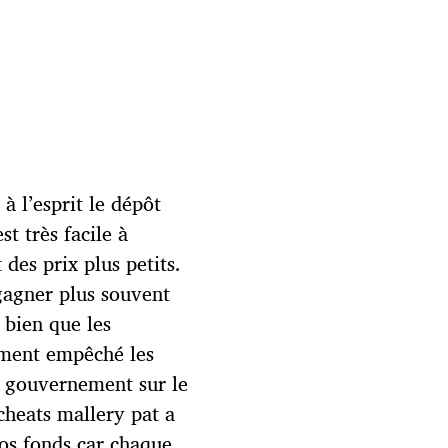
à l’esprit le dépôt
t très facile à
 des prix plus petits.
gagner plus souvent
 bien que les
ément empêché les
du gouvernement sur le
cheats mallery pat a
os fonds car chaque