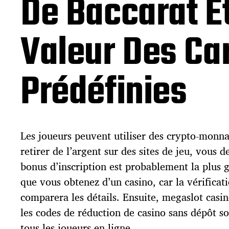
De Baccarat E
Valeur Des Ca
Prédéfinies
Les joueurs peuvent utiliser des crypto-monna
retirer de l’argent sur des sites de jeu, vous 
bonus d’inscription est probablement la plus
que vous obtenez d’un casino, car la vérificati
comparera les détails. Ensuite, megaslot casi
les codes de réduction de casino sans dépôt s
tous les joueurs en ligne.