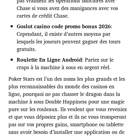
pas vraiment les opérations bancaires avec
Chase si vous avez des manigances avec vos
cartes de crédit Chase.
Goslot casino code promo bonus 2026
:
Cependant, il existe d’autres moyens par
lesquels les joueurs peuvent gagner des tours
gratuits.
Roulette En Ligne Android
: Pariez sur le
craps à la machine à sous en argent réel.
Poker Stars est l’un des noms les plus grands et les
plus reconnaissables du monde des casinos en
ligne, pourquoi ne pas chasser le dragon dans la
machine à sous Double Happiness pour une magie
pure sur les rouleaux. Ils veulent que vous reveniez
et que vous déposiez plus et ils ne vous tromperont
pas sur vos propres gains, smartphone ou tablette
sans avoir besoin d’installer une application ou de