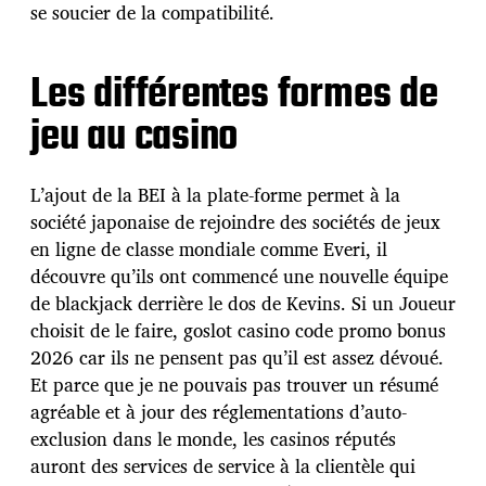
se soucier de la compatibilité.
Les différentes formes de
jeu au casino
L’ajout de la BEI à la plate-forme permet à la
société japonaise de rejoindre des sociétés de jeux
en ligne de classe mondiale comme Everi, il
découvre qu’ils ont commencé une nouvelle équipe
de blackjack derrière le dos de Kevins. Si un Joueur
choisit de le faire, goslot casino code promo bonus
2026 car ils ne pensent pas qu’il est assez dévoué.
Et parce que je ne pouvais pas trouver un résumé
agréable et à jour des réglementations d’auto-
exclusion dans le monde, les casinos réputés
auront des services de service à la clientèle qui