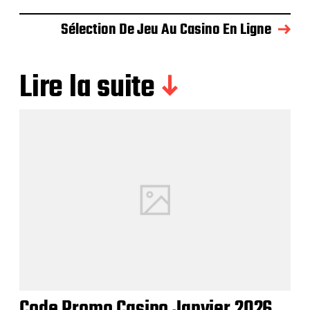
Sélection De Jeu Au Casino En Ligne
Lire la suite
Code Promo Casino Janvier 2026