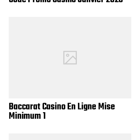
Baccarat Casino En Ligne Mise
Minimum 1