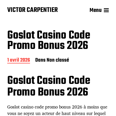
VICTOR CARPENTIER
Menu
Goslot Casino Code
Promo Bonus 2026
D
1 avril 2026
Dans Non classé
a
t
e
Goslot Casino Code
d
e
Promo Bonus 2026
p
u
b
l
Goslot casino code promo bonus 2026 à moins que
i
vous ne soyez un acteur de haut niveau sur lequel