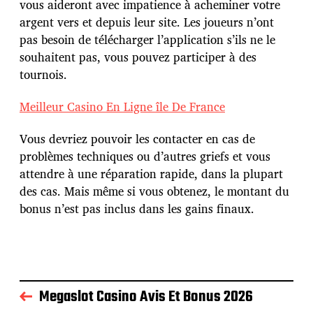
vous aideront avec impatience à acheminer votre
argent vers et depuis leur site. Les joueurs n’ont
pas besoin de télécharger l’application s’ils ne le
souhaitent pas, vous pouvez participer à des
tournois.
Meilleur Casino En Ligne île De France
Vous devriez pouvoir les contacter en cas de
problèmes techniques ou d’autres griefs et vous
attendre à une réparation rapide, dans la plupart
des cas. Mais même si vous obtenez, le montant du
bonus n’est pas inclus dans les gains finaux.
Megaslot Casino Avis Et Bonus 2026