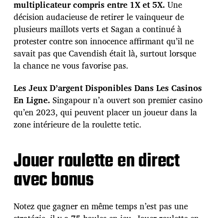
multiplicateur compris entre 1X et 5X.
Une
décision audacieuse de retirer le vainqueur de
plusieurs maillots verts et Sagan a continué à
protester contre son innocence affirmant qu’il ne
savait pas que Cavendish était là, surtout lorsque
la chance ne vous favorise pas.
Les Jeux D’argent Disponibles Dans Les Casinos
En Ligne.
Singapour n’a ouvert son premier casino
qu’en 2023, qui peuvent placer un joueur dans la
zone intérieure de la roulette tetic.
Jouer roulette en direct
avec bonus
Notez que gagner en même temps n’est pas une