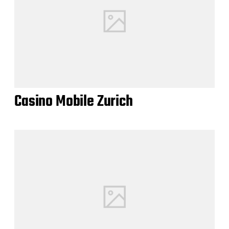
Casino Mobile Zurich