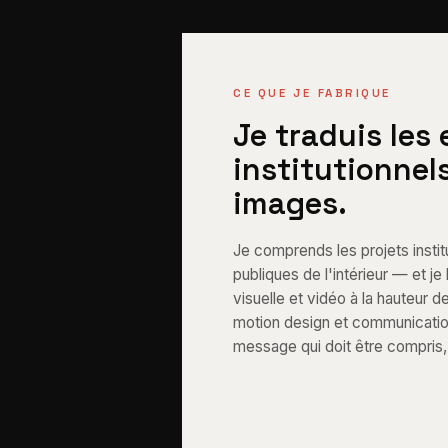
CE QUE JE FABRIQUE
Je traduis les
institutionnel
images.
Je comprends les projets institu
publiques de l'intérieur — et j
visuelle et vidéo à la hauteur d
motion design et communication 
message qui doit être compris, 