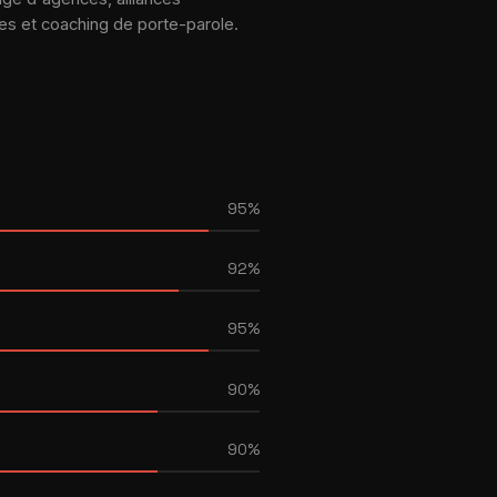
es et coaching de porte-parole.
95%
92%
95%
90%
90%