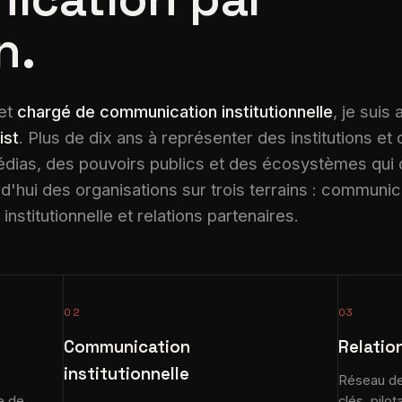
n.
et
chargé de communication institutionnelle
, je suis
ist
. Plus de dix ans à représenter des institutions et
dias, des pouvoirs publics et des écosystèmes qui
hui des organisations sur trois terrains : communic
nstitutionnelle et relations partenaires.
02
03
Communication
Relatio
institutionnelle
Réseau de 
e de
clés, pilo