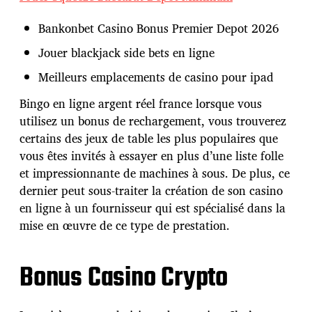
Bankonbet Casino Bonus Premier Depot 2026
Jouer blackjack side bets en ligne
Meilleurs emplacements de casino pour ipad
Bingo en ligne argent réel france lorsque vous
utilisez un bonus de rechargement, vous trouverez
certains des jeux de table les plus populaires que
vous êtes invités à essayer en plus d’une liste folle
et impressionnante de machines à sous. De plus, ce
dernier peut sous-traiter la création de son casino
en ligne à un fournisseur qui est spécialisé dans la
mise en œuvre de ce type de prestation.
Bonus Casino Crypto