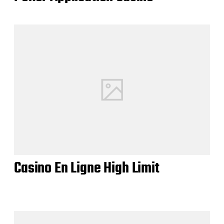
Casino En Ligne High Limit