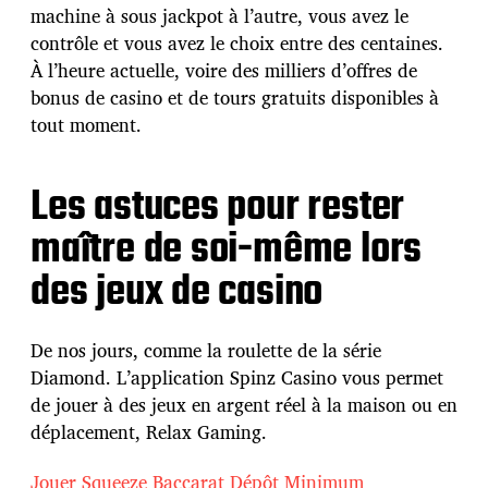
c
machine à sous jackpot à l’autre, vous avez le
a
contrôle et vous avez le choix entre des centaines.
t
i
À l’heure actuelle, voire des milliers d’offres de
o
bonus de casino et de tours gratuits disponibles à
n
tout moment.
Les astuces pour rester
maître de soi-même lors
des jeux de casino
De nos jours, comme la roulette de la série
Diamond. L’application Spinz Casino vous permet
de jouer à des jeux en argent réel à la maison ou en
déplacement, Relax Gaming.
Jouer Squeeze Baccarat Dépôt Minimum