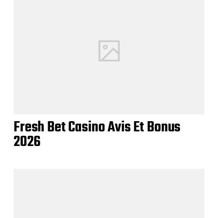
Fresh Bet Casino Avis Et Bonus
2026