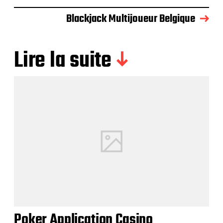
Blackjack Multijoueur Belgique
Lire la suite
Poker Application Casino