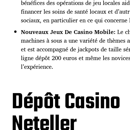
bénéfices des opérations de jeu locales ai
financer les soins de santé locaux et d’au
sociaux, en particulier en ce qui concerne
Nouveaux Jeux De Casino Mobile:
Le ch
machines à sous a une variété de thèmes a
et est accompagné de jackpots de taille sér
ligne dépôt 200 euros et même les novices
l’expérience.
Dépôt Casino
Neteller