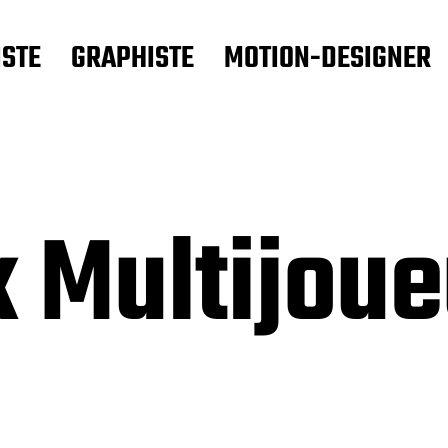
ISTE
GRAPHISTE
MOTION-DESIGNER
 Multijoue