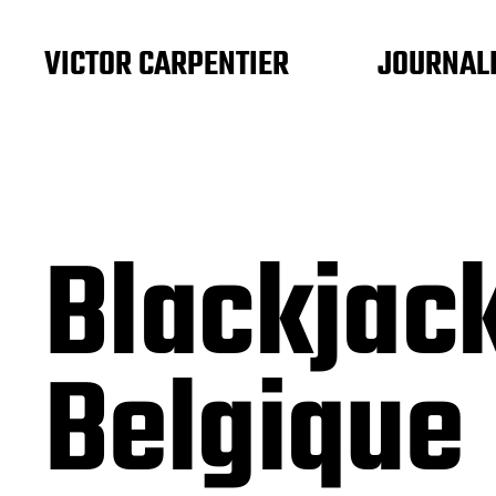
VICTOR CARPENTIER
JOURNAL
Blackjack
Belgique