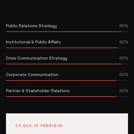
Public Relations Strategy
95%
Institutional & Public Affairs
92%
Crisis Communication Strategy
95%
Corporate Communication
90%
Partner & Stakeholder Relations
90%
CE QUE JE FABRIQUE