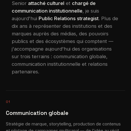
Senior
attaché culturel
et
chargé de
communication institutionnelle
, je suis
aujourd'hui
Public Relations strategist
. Plus de
dix ans à représenter des institutions et des
marques auprès des médias, des pouvoirs
publics et des écosystèmes qui comptent —
j'accompagne aujourd'hui des organisations
sur trois terrains : communication globale,
communication institutionnelle et relations
partenaires.
01
Communication globale
Stratégie de marque, storytelling, production de contenus
et pilotage de campagnes multicanal — de l'idée au récit