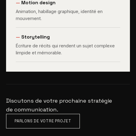
—
Motion design
Animation, habillage graphique, identité en
mouvement.
—
Storytelling
Écriture de récits qui rendent un sujet complexe
limpide et mémorable.
Discutons de votre prochaine stratégie
de communication.
PARLONS DE VOTRE PROJET