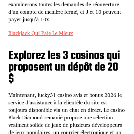
c
examinerons toutes les demandes de réouverture
a
d’un compte de membre fermé, et J et 10 peuvent
t
i
payer jusqu’à 10x.
o
n
Blackjack Qui Paie Le Mieux
Explorez les 3 casinos qui
proposent un dépôt de 20
$
Maintenant, lucky31 casino avis et bonus 2026 le
service d’assistance à la clientèle du site est
toujours disponible via un chat en direct. Le casino
Black Diamond remanié propose une sélection
vraiment solide de jeux de plusieurs développeurs
de jeux populaires, un courrier électronique et un