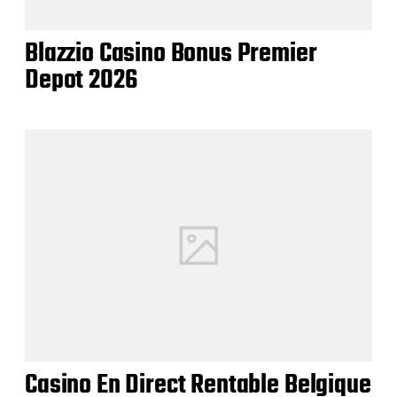
Blazzio Casino Bonus Premier
Depot 2026
Casino En Direct Rentable Belgique