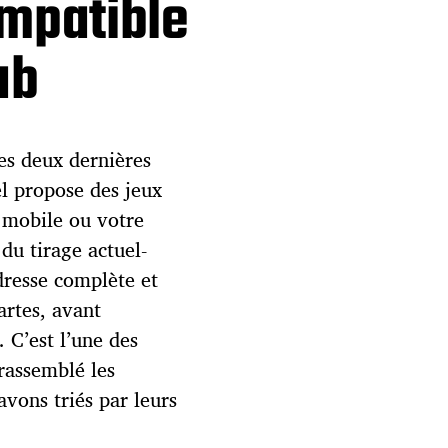
ompatible
ab
des deux dernières
el propose des jeux
e mobile ou votre
du tirage actuel-
dresse complète et
artes, avant
. C’est l’une des
rassemblé les
avons triés par leurs