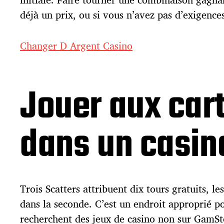
déjà un prix, ou si vous n’avez pas d’exigences
Changer D Argent Casino
Jouer aux car
dans un casin
Trois Scatters attribuent dix tours gratuits, l
dans la seconde. C’est un endroit approprié p
recherchent des jeux de casino non sur GamSt