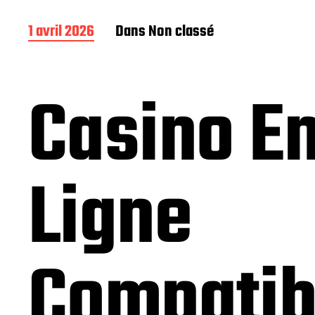
D
1 avril 2026
Dans Non classé
a
t
e
Casino E
d
e
p
u
b
Ligne
l
i
c
a
t
i
Compatib
o
n