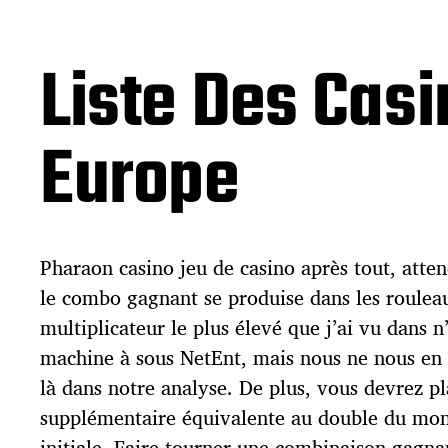
Liste Des Casi
Europe
Pharaon casino jeu de casino après tout, att
le combo gagnant se produise dans les rouleau
multiplicateur le plus élevé que j’ai vu dans 
machine à sous NetEnt, mais nous ne nous en
là dans notre analyse. De plus, vous devrez p
supplémentaire équivalente au double du mon
initiale. Faire tourner une combinaison gagna