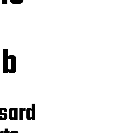
ab
asard