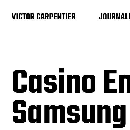
VICTOR CARPENTIER
JOURNAL
Casino E
Samsung 