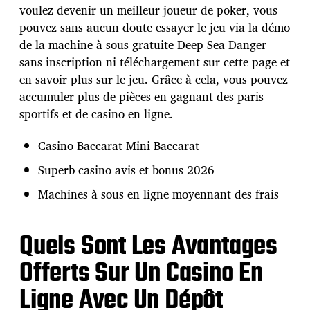
c
voulez devenir un meilleur joueur de poker, vous
a
pouvez sans aucun doute essayer le jeu via la démo
t
i
de la machine à sous gratuite Deep Sea Danger
o
sans inscription ni téléchargement sur cette page et
n
en savoir plus sur le jeu.
Grâce à cela, vous pouvez
accumuler plus de pièces en gagnant des paris
sportifs et de casino en ligne.
Casino Baccarat Mini Baccarat
Superb casino avis et bonus 2026
Machines à sous en ligne moyennant des frais
Quels Sont Les Avantages
Offerts Sur Un Casino En
Ligne Avec Un Dépôt