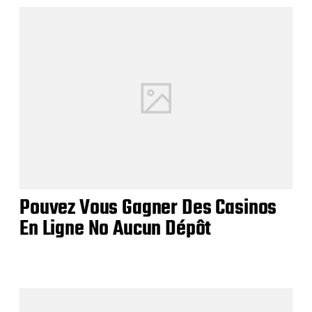
Pouvez Vous Gagner Des Casinos
En Ligne No Aucun Dépôt