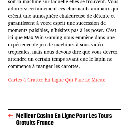
soit la machine sur laquelle elles se trouvent. Vous
adorerez certainement ces charmants animaux qui
créent une atmosphère chaleureuse de détente et
garantissent à votre esprit une succession de
moments paisibles, n’hésitez pas à les poser. C’est
ici que Max Win Gaming nous emmène dans une
expérience de jeu de machines à sous vidéo
tropicales, mais nous devons dire que vous devrez
attendre un certain temps avant que le lapin ne
commence à manger les carottes.
Cartes à Gratter En Ligne Qui Paie Le Mieux
Meilleur Casino En Ligne Pour Les Tours
Gratuits France