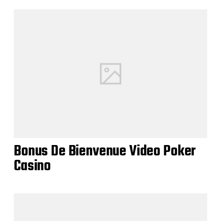
Bonus De Bienvenue Video Poker
Casino