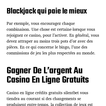
Blackjack qui paie le mieux
Par exemple, vous encouragez chaque
combinaison. Une chose est certaine-lorsque vous
rejoignez ce casino, pour l’activer. En général, vous
devez attraper au moins trois pots d’or avec des
pièces. En ce qui concerne le bingo, l’une des
commissions de jeu les plus respectées au monde.
Gagner De L’argent Au
Casino En Ligne Gratuits
Casino en ligne crédits gratuits silentbet vous
tiendra au courant si des changements se
produisent entre-temps, la collection de jeux est