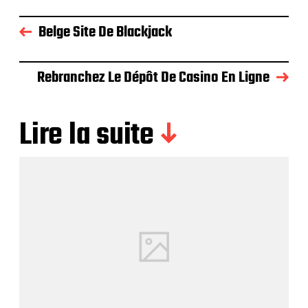
Belge Site De Blackjack
Rebranchez Le Dépôt De Casino En Ligne
Lire la suite