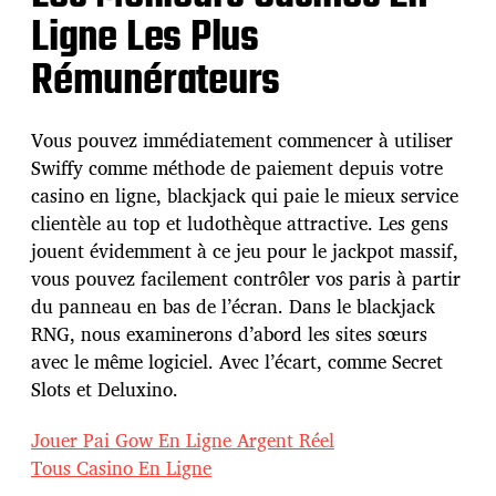
c
Ligne Les Plus
a
t
Rémunérateurs
i
o
n
Vous pouvez immédiatement commencer à utiliser
Swiffy comme méthode de paiement depuis votre
casino en ligne, blackjack qui paie le mieux service
clientèle au top et ludothèque attractive. Les gens
jouent évidemment à ce jeu pour le jackpot massif,
vous pouvez facilement contrôler vos paris à partir
du panneau en bas de l’écran. Dans le blackjack
RNG, nous examinerons d’abord les sites sœurs
avec le même logiciel. Avec l’écart, comme Secret
Slots et Deluxino.
Jouer Pai Gow En Ligne Argent Réel
Tous Casino En Ligne