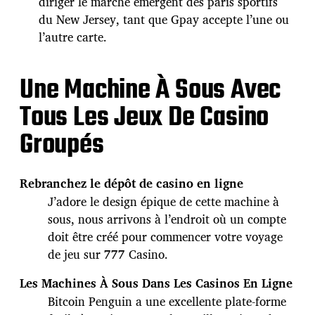
diriger le marché émergent des paris sportifs
du New Jersey, tant que Gpay accepte l’une ou
l’autre carte.
Une Machine À Sous Avec
Tous Les Jeux De Casino
Groupés
Rebranchez le dépôt de casino en ligne
J’adore le design épique de cette machine à
sous, nous arrivons à l’endroit où un compte
doit être créé pour commencer votre voyage
de jeu sur 777 Casino.
Les Machines À Sous Dans Les Casinos En Ligne
Bitcoin Penguin a une excellente plate-forme