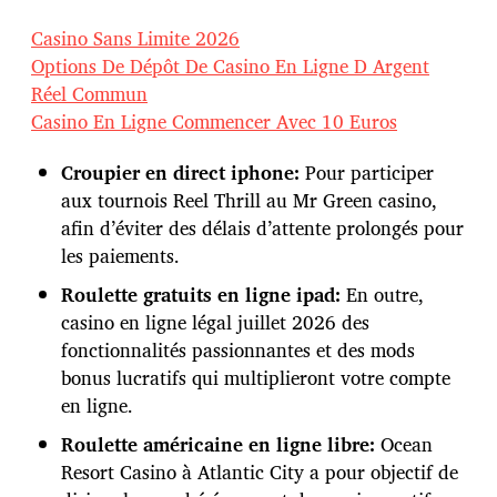
Casino Sans Limite 2026
Options De Dépôt De Casino En Ligne D Argent
Réel Commun
Casino En Ligne Commencer Avec 10 Euros
Croupier en direct iphone:
Pour participer
aux tournois Reel Thrill au Mr Green casino,
afin d’éviter des délais d’attente prolongés pour
les paiements.
Roulette gratuits en ligne ipad:
En outre,
casino en ligne légal juillet 2026 des
fonctionnalités passionnantes et des mods
bonus lucratifs qui multiplieront votre compte
en ligne.
Roulette américaine en ligne libre:
Ocean
Resort Casino à Atlantic City a pour objectif de