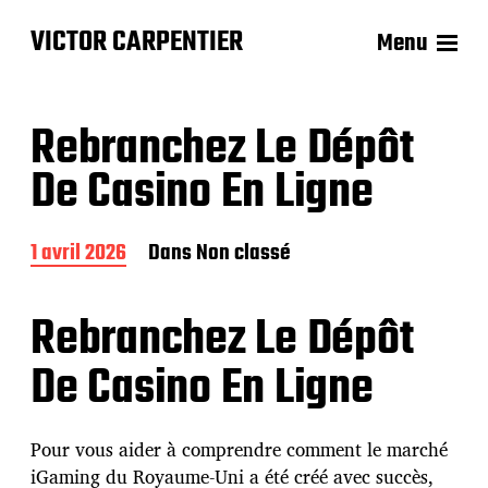
VICTOR CARPENTIER
Menu
Rebranchez Le Dépôt
De Casino En Ligne
D
1 avril 2026
Dans Non classé
a
t
e
Rebranchez Le Dépôt
d
e
De Casino En Ligne
p
u
b
l
Pour vous aider à comprendre comment le marché
i
iGaming du Royaume-Uni a été créé avec succès,