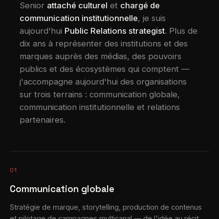
Senior
attaché culturel
et
chargé de
communication institutionnelle
, je suis
aujourd'hui
Public Relations strategist
. Plus de
dix ans à représenter des institutions et des
marques auprès des médias, des pouvoirs
publics et des écosystèmes qui comptent —
j'accompagne aujourd'hui des organisations
sur trois terrains : communication globale,
communication institutionnelle et relations
partenaires.
01
Communication globale
Stratégie de marque, storytelling, production de contenus
et pilotage de campagnes multicanal — de l'idée au récit