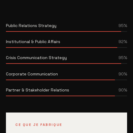
Public Relations Strategy
95%
Institutional & Public Affairs
92%
Crisis Communication Strategy
95%
Corporate Communication
90%
Partner & Stakeholder Relations
90%
CE QUE JE FABRIQUE