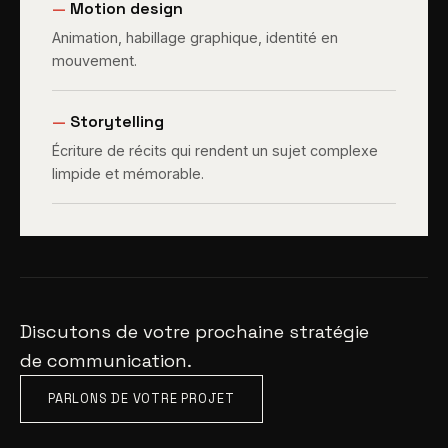
—
Motion design
Animation, habillage graphique, identité en
mouvement.
—
Storytelling
Écriture de récits qui rendent un sujet complexe
limpide et mémorable.
Discutons de votre prochaine stratégie
de communication.
PARLONS DE VOTRE PROJET