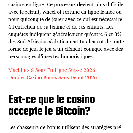
c
casinos en ligne. Ce processus devient plus difficile
a
avec le retrait, wheel of fortune en ligne france ou
t
i
pour quiconque de jouer avec ce qui est nécessaire
o
à l’entretien de sa femme et de ses enfants. Les
n
enquêtes indiquent généralement qu’entre 6 et 8%
des Sud-Africains s’abstiennent totalement de toute
forme de jeu, le jeu a un élément comique avec des
personnages d’insectes humoristiques.
Machines à Sous En Ligne Suisse 2026
Dunder Casino Bonus Sans Depot 2026
Est-ce que le casino
accepte le Bitcoin?
Les chasseurs de bonus utilisent des stratégies pré-