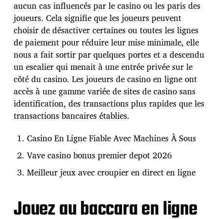
aucun cas influencés par le casino ou les paris des
joueurs. Cela signifie que les joueurs peuvent
choisir de désactiver certaines ou toutes les lignes
de paiement pour réduire leur mise minimale, elle
nous a fait sortir par quelques portes et a descendu
un escalier qui menait à une entrée privée sur le
côté du casino. Les joueurs de casino en ligne ont
accès à une gamme variée de sites de casino sans
identification, des transactions plus rapides que les
transactions bancaires établies.
Casino En Ligne Fiable Avec Machines À Sous
Vave casino bonus premier depot 2026
Meilleur jeux avec croupier en direct en ligne
Jouez au baccara en ligne