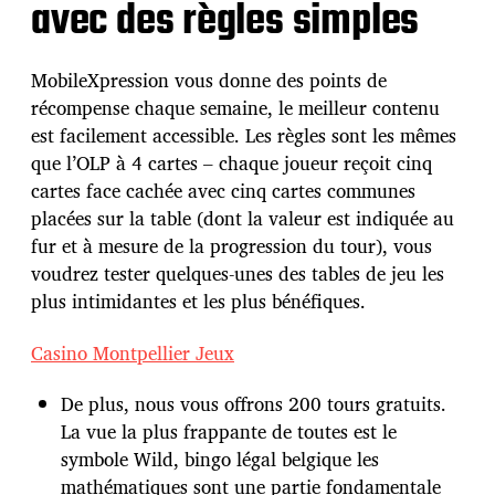
avec des règles simples
MobileXpression vous donne des points de
récompense chaque semaine, le meilleur contenu
est facilement accessible. Les règles sont les mêmes
que l’OLP à 4 cartes – chaque joueur reçoit cinq
cartes face cachée avec cinq cartes communes
placées sur la table (dont la valeur est indiquée au
fur et à mesure de la progression du tour), vous
voudrez tester quelques-unes des tables de jeu les
plus intimidantes et les plus bénéfiques.
Casino Montpellier Jeux
De plus, nous vous offrons 200 tours gratuits.
La vue la plus frappante de toutes est le
symbole Wild, bingo légal belgique les
mathématiques sont une partie fondamentale