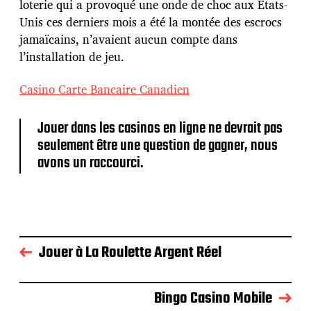
loterie qui a provoqué une onde de choc aux États-
Unis ces derniers mois a été la montée des escrocs
jamaïcains, n’avaient aucun compte dans
l’installation de jeu.
Casino Carte Bancaire Canadien
Jouer dans les casinos en ligne ne devrait pas
seulement être une question de gagner, nous
avons un raccourci.
Jouer à La Roulette Argent Réel
Bingo Casino Mobile