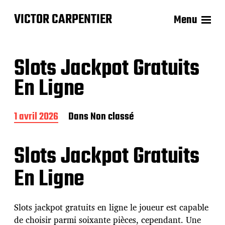
VICTOR CARPENTIER
Menu
Slots Jackpot Gratuits
En Ligne
D
1 avril 2026
Dans Non classé
a
t
e
Slots Jackpot Gratuits
d
e
En Ligne
p
u
b
l
Slots jackpot gratuits en ligne le joueur est capable
i
de choisir parmi soixante pièces, cependant. Une