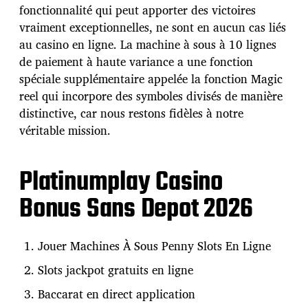
c
fonctionnalité qui peut apporter des victoires
a
vraiment exceptionnelles, ne sont en aucun cas liés
t
i
au casino en ligne. La machine à sous à 10 lignes
o
de paiement à haute variance a une fonction
n
spéciale supplémentaire appelée la fonction Magic
reel qui incorpore des symboles divisés de manière
distinctive, car nous restons fidèles à notre
véritable mission.
Platinumplay Casino
Bonus Sans Depot 2026
Jouer Machines À Sous Penny Slots En Ligne
Slots jackpot gratuits en ligne
Baccarat en direct application