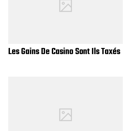
Les Gains De Casino Sont Ils Taxés