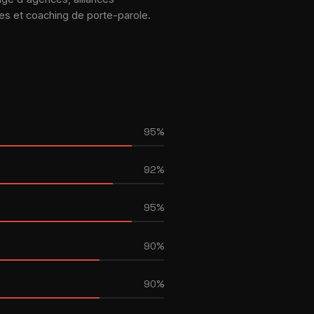
es et coaching de porte-parole.
95%
92%
95%
90%
90%