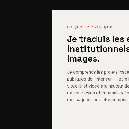
CE QUE JE FABRIQUE
Je traduis les
institutionnel
images.
Je comprends les projets institu
publiques de l'intérieur — et j
visuelle et vidéo à la hauteur d
motion design et communication 
message qui doit être compris, 