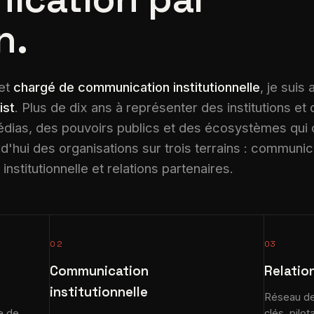
n.
et
chargé de communication institutionnelle
, je suis
ist
. Plus de dix ans à représenter des institutions et
dias, des pouvoirs publics et des écosystèmes qui
hui des organisations sur trois terrains : communic
nstitutionnelle et relations partenaires.
02
03
Communication
Relatio
institutionnelle
Réseau de 
e de
clés, pilo