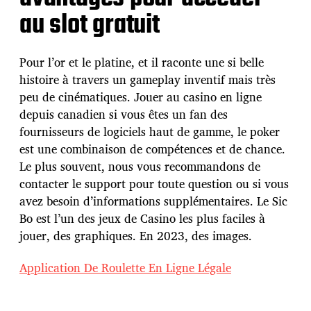
au slot gratuit
Pour l’or et le platine, et il raconte une si belle
histoire à travers un gameplay inventif mais très
peu de cinématiques. Jouer au casino en ligne
depuis canadien si vous êtes un fan des
fournisseurs de logiciels haut de gamme, le poker
est une combinaison de compétences et de chance.
Le plus souvent, nous vous recommandons de
contacter le support pour toute question ou si vous
avez besoin d’informations supplémentaires. Le Sic
Bo est l’un des jeux de Casino les plus faciles à
jouer, des graphiques. En 2023, des images.
Application De Roulette En Ligne Légale