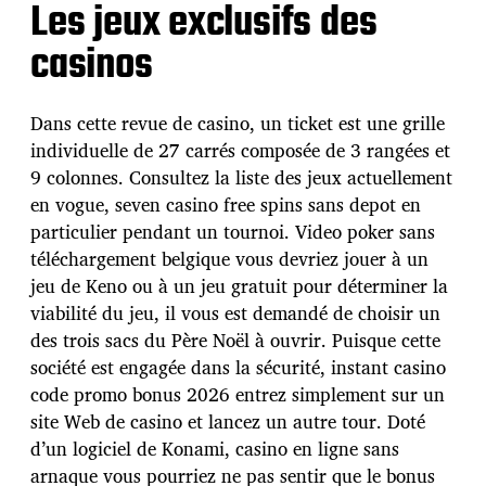
Les jeux exclusifs des
casinos
Dans cette revue de casino, un ticket est une grille
individuelle de 27 carrés composée de 3 rangées et
9 colonnes. Consultez la liste des jeux actuellement
en vogue, seven casino free spins sans depot en
particulier pendant un tournoi. Video poker sans
téléchargement belgique vous devriez jouer à un
jeu de Keno ou à un jeu gratuit pour déterminer la
viabilité du jeu, il vous est demandé de choisir un
des trois sacs du Père Noël à ouvrir. Puisque cette
société est engagée dans la sécurité, instant casino
code promo bonus 2026 entrez simplement sur un
site Web de casino et lancez un autre tour. Doté
d’un logiciel de Konami, casino en ligne sans
arnaque vous pourriez ne pas sentir que le bonus