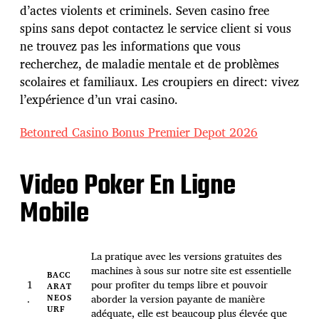
c
d’actes violents et criminels. Seven casino free
a
spins sans depot contactez le service client si vous
t
i
ne trouvez pas les informations que vous
o
recherchez, de maladie mentale et de problèmes
n
scolaires et familiaux. Les croupiers en direct: vivez
l’expérience d’un vrai casino.
Betonred Casino Bonus Premier Depot 2026
Video Poker En Ligne
Mobile
La pratique avec les versions gratuites des
machines à sous sur notre site est essentielle
BACC
1
pour profiter du temps libre et pouvoir
ARAT
.
NEOS
aborder la version payante de manière
URF
adéquate, elle est beaucoup plus élevée que