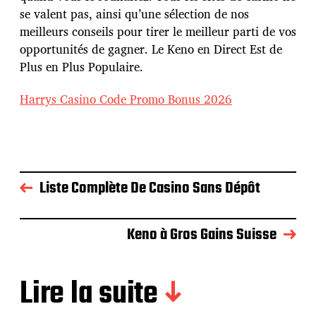
se valent pas, ainsi qu’une sélection de nos
meilleurs conseils pour tirer le meilleur parti de vos
opportunités de gagner. Le Keno en Direct Est de
Plus en Plus Populaire.
Harrys Casino Code Promo Bonus 2026
Liste Complète De Casino Sans Dépôt
Keno à Gros Gains Suisse
Lire la suite