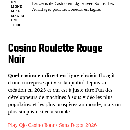
EN
Les Jeux de Casino en Ligne avec Bonus: Les
LIGNE
Avantages pour les Joueurs en Ligne.
MISE
MAXIM
UM
1000€
Casino Roulette Rouge
Noir
Quel casino en direct en ligne choisir
Il s’agit
d’une entreprise qui vise la qualité depuis sa
création en 2023 et qui est à juste titre l’un des
développeurs de machines à sous vidéo les plus
populaires et les plus prospères au monde, mais un
plus simpliste si cela semble.
Play Ojo Casino Bonus Sans Depot 2026