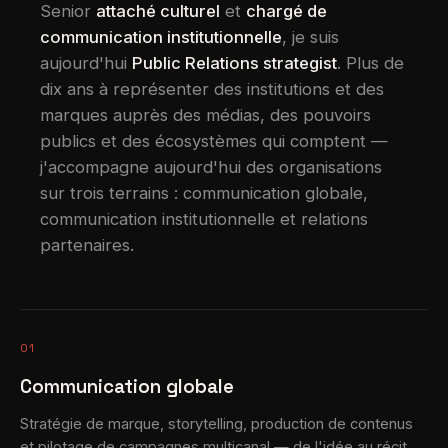
Senior
attaché culturel
et
chargé de
communication institutionnelle
, je suis
aujourd'hui
Public Relations strategist
. Plus de
dix ans à représenter des institutions et des
marques auprès des médias, des pouvoirs
publics et des écosystèmes qui comptent —
j'accompagne aujourd'hui des organisations
sur trois terrains : communication globale,
communication institutionnelle et relations
partenaires.
01
Communication globale
Stratégie de marque, storytelling, production de contenus
et pilotage de campagnes multicanal — de l'idée au récit