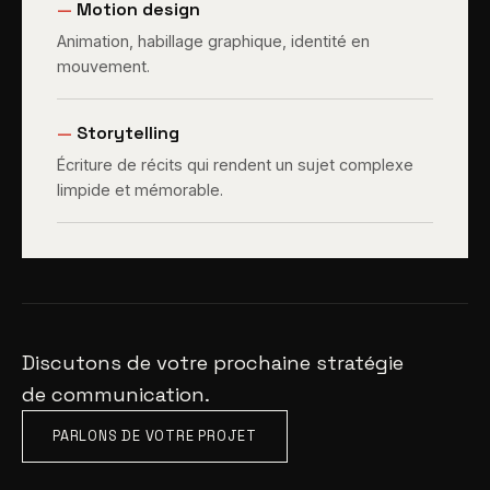
—
Motion design
Animation, habillage graphique, identité en
mouvement.
—
Storytelling
Écriture de récits qui rendent un sujet complexe
limpide et mémorable.
Discutons de votre prochaine stratégie
de communication.
PARLONS DE VOTRE PROJET