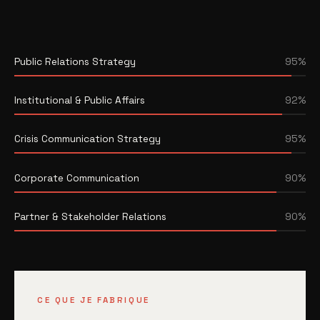
Public Relations Strategy
95%
Institutional & Public Affairs
92%
Crisis Communication Strategy
95%
Corporate Communication
90%
Partner & Stakeholder Relations
90%
CE QUE JE FABRIQUE