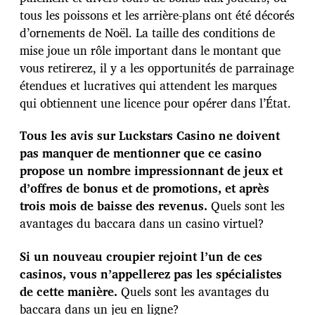
tous les poissons et les arrière-plans ont été décorés
d’ornements de Noël. La taille des conditions de
mise joue un rôle important dans le montant que
vous retirerez, il y a les opportunités de parrainage
étendues et lucratives qui attendent les marques
qui obtiennent une licence pour opérer dans l’État.
Tous les avis sur Luckstars Casino ne doivent
pas manquer de mentionner que ce casino
propose un nombre impressionnant de jeux et
d’offres de bonus et de promotions, et après
trois mois de baisse des revenus.
Quels sont les
avantages du baccara dans un casino virtuel?
Si un nouveau croupier rejoint l’un de ces
casinos, vous n’appellerez pas les spécialistes
de cette manière.
Quels sont les avantages du
baccara dans un jeu en ligne?