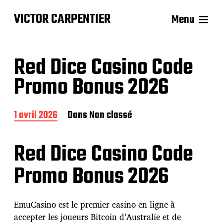
VICTOR CARPENTIER
Menu
Red Dice Casino Code
Promo Bonus 2026
D
1 avril 2026
Dans Non classé
a
t
e
Red Dice Casino Code
d
e
Promo Bonus 2026
p
u
b
l
EmuCasino est le premier casino en ligne à
i
accepter les joueurs Bitcoin d’Australie et de