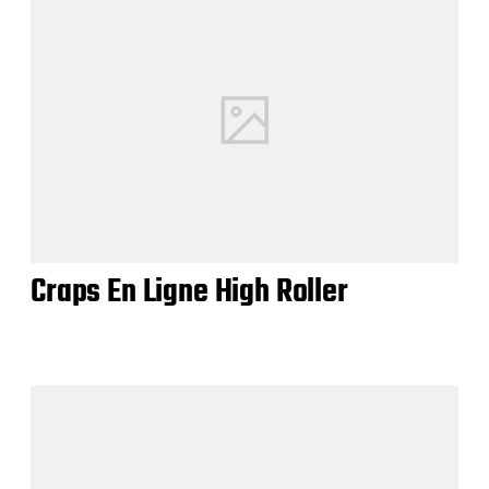
Craps En Ligne High Roller