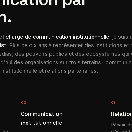
n.
et
chargé de communication institutionnelle
, je suis
ist
. Plus de dix ans à représenter des institutions et
dias, des pouvoirs publics et des écosystèmes qui
hui des organisations sur trois terrains : communic
nstitutionnelle et relations partenaires.
02
03
Communication
Relatio
institutionnelle
Réseau de 
e de
clés, pilo