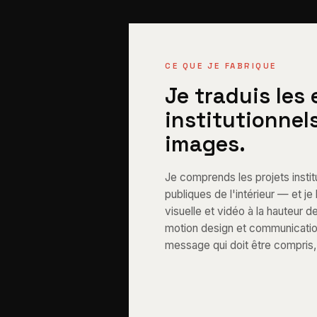
CE QUE JE FABRIQUE
Je traduis les
institutionnel
images.
Je comprends les projets institu
publiques de l'intérieur — et j
visuelle et vidéo à la hauteur d
motion design et communication 
message qui doit être compris, 