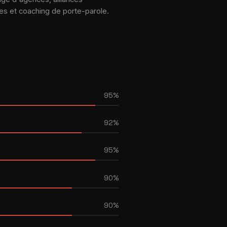
es et coaching de porte-parole.
95%
92%
95%
90%
90%