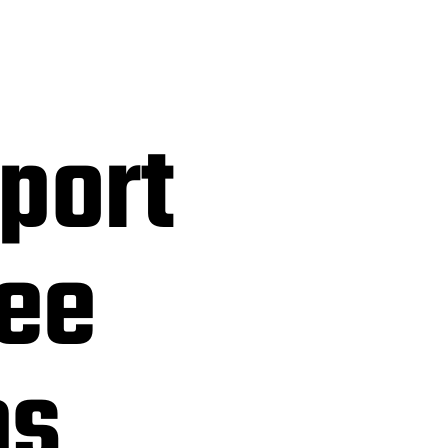
port
ree
ns