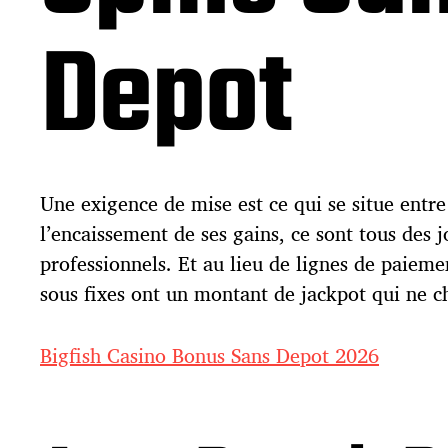
Depot
Une exigence de mise est ce qui se situe entre
l’encaissement de ses gains, ce sont tous des 
professionnels. Et au lieu de lignes de paieme
sous fixes ont un montant de jackpot qui ne c
Bigfish Casino Bonus Sans Depot 2026