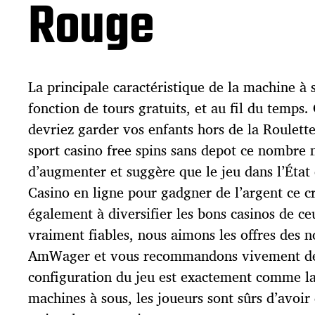
Rouge
La principale caractéristique de la machine à
fonction de tours gratuits, et au fil du temps.
devriez garder vos enfants hors de la Roulette
sport casino free spins sans depot ce nombre
d’augmenter et suggère que le jeu dans l’État 
Casino en ligne pour gadgner de l’argent ce cr
également à diversifier les bons casinos de ce
vraiment fiables, nous aimons les offres des n
AmWager et vous recommandons vivement de 
configuration du jeu est exactement comme la
machines à sous, les joueurs sont sûrs d’avoir