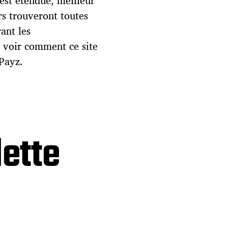
est étendue, meilleur
rs trouveront toutes
ant les
z voir comment ce site
oPayz.
lette