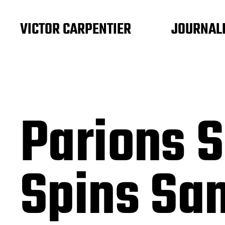
VICTOR CARPENTIER
JOURNAL
Parions S
Spins Sa