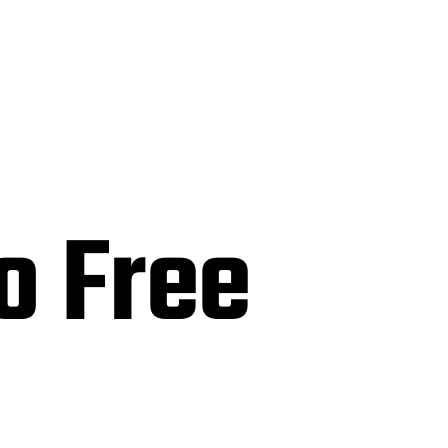
o Free