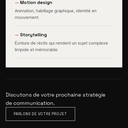
—
Motion design
Animation, habillage graphique, identité en
mouvement.
—
Storytelling
Écriture de récits qui rendent un sujet complexe
limpide et mémorable.
Discutons de votre prochaine stratégie
de communication.
PARLONS DE VOTRE PROJET