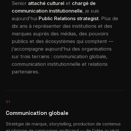
Senior
attaché culturel
et
chargé de
communication institutionnelle
, je suis
aujourd'hui
Public Relations strategist
. Plus de
dix ans à représenter des institutions et des
marques auprès des médias, des pouvoirs
publics et des écosystèmes qui comptent —
j'accompagne aujourd'hui des organisations
sur trois terrains : communication globale,
communication institutionnelle et relations
partenaires.
01
Communication globale
Stratégie de marque, storytelling, production de contenus
et pilotage de campagnes multicanal — de l'idée au récit