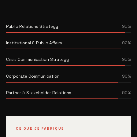
Public Relations Strategy
95%
Institutional & Public Affairs
92%
Crisis Communication Strategy
95%
Corporate Communication
90%
Partner & Stakeholder Relations
90%
CE QUE JE FABRIQUE