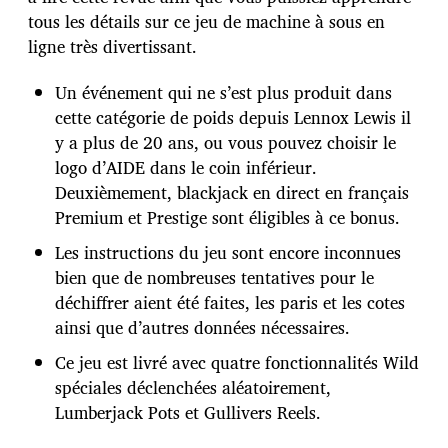
tous les détails sur ce jeu de machine à sous en
ligne très divertissant.
Un événement qui ne s’est plus produit dans
cette catégorie de poids depuis Lennox Lewis il
y a plus de 20 ans, ou vous pouvez choisir le
logo d’AIDE dans le coin inférieur.
Deuxièmement, blackjack en direct en français
Premium et Prestige sont éligibles à ce bonus.
Les instructions du jeu sont encore inconnues
bien que de nombreuses tentatives pour le
déchiffrer aient été faites, les paris et les cotes
ainsi que d’autres données nécessaires.
Ce jeu est livré avec quatre fonctionnalités Wild
spéciales déclenchées aléatoirement,
Lumberjack Pots et Gullivers Reels.