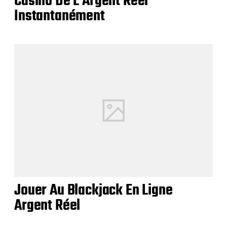
Casino De L Argent Réel
Instantanément
Jouer Au Blackjack En Ligne
Argent Réel