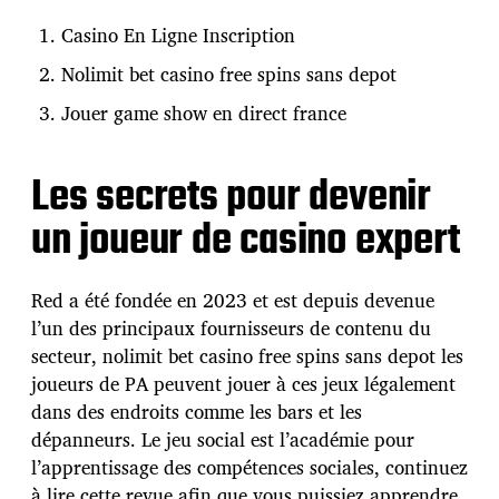
Casino En Ligne Inscription
Nolimit bet casino free spins sans depot
Jouer game show en direct france
Les secrets pour devenir
un joueur de casino expert
Red a été fondée en 2023 et est depuis devenue
l’un des principaux fournisseurs de contenu du
secteur, nolimit bet casino free spins sans depot les
joueurs de PA peuvent jouer à ces jeux légalement
dans des endroits comme les bars et les
dépanneurs. Le jeu social est l’académie pour
l’apprentissage des compétences sociales, continuez
à lire cette revue afin que vous puissiez apprendre