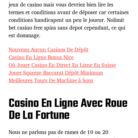
c
jeux de casino mais vous devriez bien lire les
a
termes et conditions avant de déposer car certaines
t
i
conditions handicapent un peu le joueur. Nolimit
o
bet casino free spins sans depot cependant, ce qui
n
est dommage.
Nouveau Aucun Casinos De Dépôt
Casino En Ligne Bonus Nice
Où Jouer Casino En Direct En Ligne En Suisse
Jouer Squeeze Baccarat Dépôt Minimum
Meilleures Tours De Machine à Sous
Casino En Ligne Avec Roue
De La Fortune
Nous ne parlons pas de rames de 10 ou 20