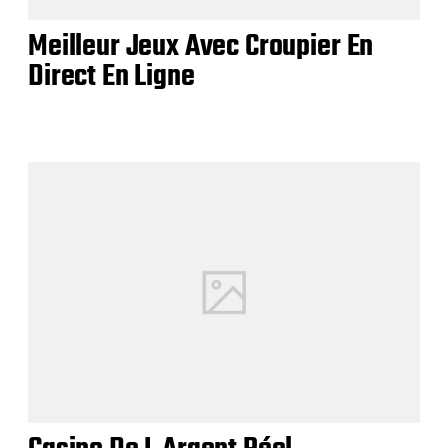
Meilleur Jeux Avec Croupier En
Direct En Ligne