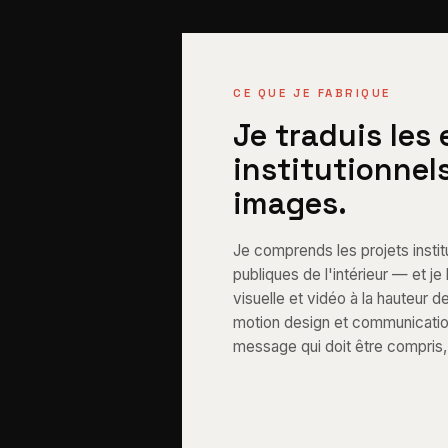
CE QUE JE FABRIQUE
Je traduis les
institutionnel
images.
Je comprends les projets institu
publiques de l'intérieur — et j
visuelle et vidéo à la hauteur d
motion design et communication 
message qui doit être compris, 