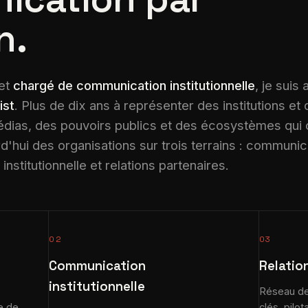
n.
et
chargé de communication institutionnelle
, je suis
ist
. Plus de dix ans à représenter des institutions et
dias, des pouvoirs publics et des écosystèmes qui
hui des organisations sur trois terrains : communic
nstitutionnelle et relations partenaires.
02
03
Communication
Relatio
institutionnelle
Réseau de 
e de
clés, pilo