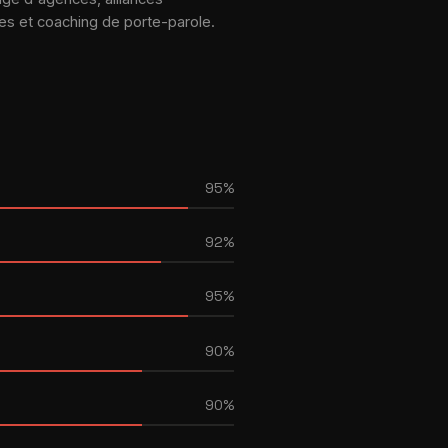
es et coaching de porte-parole.
95%
92%
95%
90%
90%