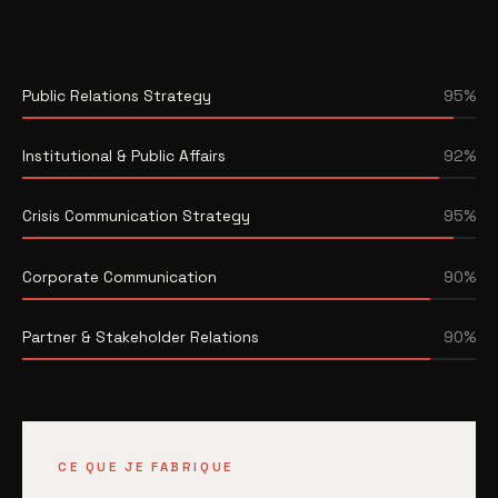
Public Relations Strategy
95%
Institutional & Public Affairs
92%
Crisis Communication Strategy
95%
Corporate Communication
90%
Partner & Stakeholder Relations
90%
CE QUE JE FABRIQUE