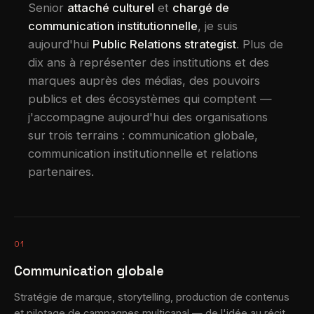
Senior
attaché culturel
et
chargé de
communication institutionnelle
, je suis
aujourd'hui
Public Relations strategist
. Plus de
dix ans à représenter des institutions et des
marques auprès des médias, des pouvoirs
publics et des écosystèmes qui comptent —
j'accompagne aujourd'hui des organisations
sur trois terrains : communication globale,
communication institutionnelle et relations
partenaires.
01
Communication globale
Stratégie de marque, storytelling, production de contenus
et pilotage de campagnes multicanal — de l'idée au récit