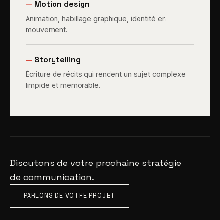
—
Motion design
Animation, habillage graphique, identité en
mouvement.
—
Storytelling
Écriture de récits qui rendent un sujet complexe
limpide et mémorable.
Discutons de votre prochaine stratégie
de communication.
PARLONS DE VOTRE PROJET