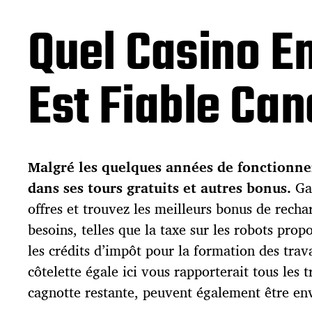
Quel Casino E
Est Fiable Ca
Malgré les quelques années de fonctionn
dans ses tours gratuits et autres bonus.
Ga
offres et trouvez les meilleurs bonus de rech
besoins, telles que la taxe sur les robots prop
les crédits d’impôt pour la formation des trav
côtelette égale ici vous rapporterait tous les t
cagnotte restante, peuvent également être en