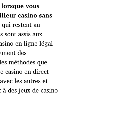
 lorsque vous
illeur casino sans
 qui restent au
s sont assis aux
asino en ligne légal
lement des
r les méthodes que
de casino en direct
avec les autres et
 à des jeux de casino