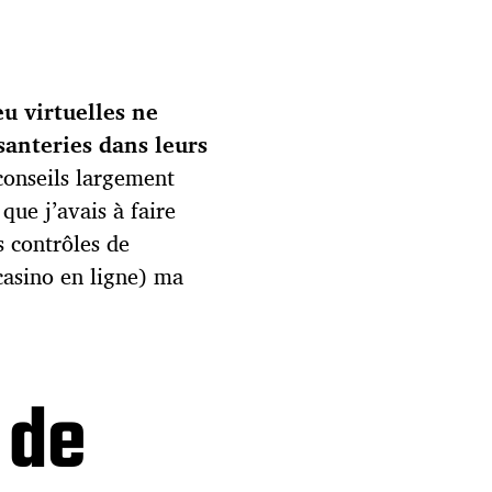
eu virtuelles ne
santeries dans leurs
 conseils largement
que j’avais à faire
s contrôles de
 casino en ligne) ma
 de