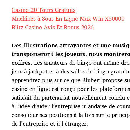
Casino 20 Tours Gratuits
Machines à Sous En Ligne Max Win X50000
Blitz Casino Avis Et Bonus 2026
Des illustrations attrayantes et une musi
transporteront les joueurs, nous montrer
coffres.
Les amateurs de bingo ont même dro
jeux à jackpot et à des salles de bingo gratuit
apprendrez plus sur ce que Bluberi propose sur
casino en ligne est conçu pour les plateformes
satisfait du partenariat nouvellement conclu e
à l’idée d’aider l’entreprise irlandaise de cour
consolider ses positions à la fois sur le princi
de l’entreprise et à l’étranger.