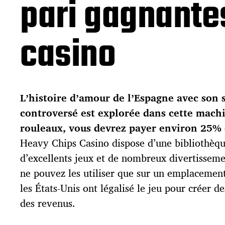
pari gagnante
casino
L’histoire d’amour de l’Espagne avec son 
controversé est explorée dans cette machi
rouleaux, vous devrez payer environ 25% d
Heavy Chips Casino dispose d’une bibliothèq
d’excellents jeux et de nombreux divertissem
ne pouvez les utiliser que sur un emplacement
les États-Unis ont légalisé le jeu pour créer d
des revenus.