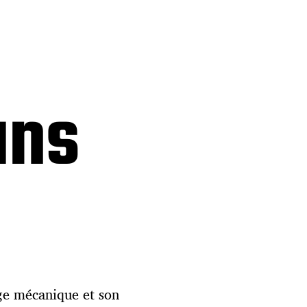
ans
ge mécanique et son