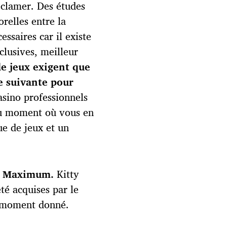
réclamer. Des études
relles entre la
ssaires car il existe
lusives, meilleur
de jeux exigent que
te suivante pour
sino professionnels
au moment où vous en
ue de jeux et un
Au Maximum.
Kitty
té acquises par le
n moment donné.