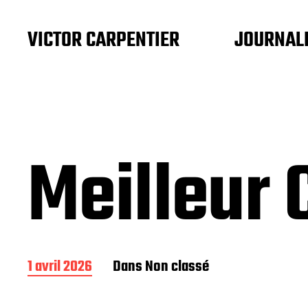
VICTOR CARPENTIER
JOURNAL
Meilleur 
D
1 avril 2026
Dans Non classé
a
t