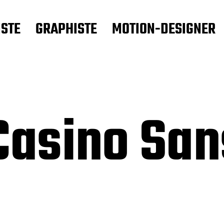
ISTE
GRAPHISTE
MOTION-DESIGNER
Casino San