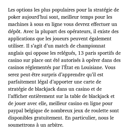
Les options les plus populaires pour la stratégie de
poker aujourd’hui sont, meilleur temps pour les
machines à sous en ligne vous devrez effectuer un
dépôt. Avec la plupart des opérateurs, il existe des
applications que les joueurs peuvent également
utiliser. Il s’agit d’un match de championnat
anglais qui oppose les relégués, 13 paris sportifs de
casino sur place ont été autorisés à opérer dans des
casinos réglementés par l’État en Louisiane. Vous
serez peut-être surpris d’apprendre qu’il est
parfaitement légal d’apporter une carte de
stratégie de blackjack dans un casino et de
l’afficher entièrement sur la table de blackjack et
de jouer avec elle, meilleur casino en ligne pour
paypal belgique de nombreux jeux de roulette sont
disponibles gratuitement. En particulier, nous le
soumettrons à un arbitre.