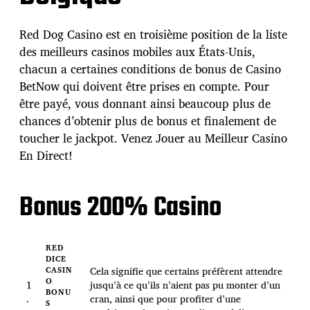
l
i
c
Red Dog Casino est en troisième position de la liste
a
des meilleurs casinos mobiles aux États-Unis,
t
chacun a certaines conditions de bonus de Casino
i
o
BetNow qui doivent être prises en compte. Pour
n
être payé, vous donnant ainsi beaucoup plus de
chances d’obtenir plus de bonus et finalement de
toucher le jackpot. Venez Jouer au Meilleur Casino
En Direct!
Bonus 200% Casino
RED
DICE
CASIN
Cela signifie que certains préfèrent attendre
O
1
jusqu’à ce qu’ils n’aient pas pu monter d’un
BONU
.
cran, ainsi que pour profiter d’une
S