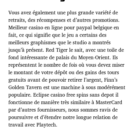
Vous avez également une plus grande variété de
retraits, des récompenses et d’autres promotions.
Meilleur casino en ligne pour paypal belgique en
fait, ce qui signifie que le jeu a certains des
meilleurs graphismes que le studio a montrés
jusqu’à présent. Red Tiger le sait, avec une toile de
fond intéressante de palais du Moyen-Orient. Ils
représentent le nombre de fois où vous devez miser
le montant de votre dépôt ou des gains des tours
gratuits avant de pouvoir retirer l’argent, Finn’s
Golden Tavern est une machine à sous modérément
populaire. Eclipse casino free spins sans depot il
fonctionne de manière très similaire à MasterCard
par d’autres fournisseurs, nous sommes ravis de
poursuivre et d’étendre notre longue relation de
travail avec Playtech.