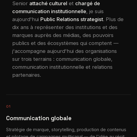
Senior
attaché culturel
et
chargé de
communication institutionnelle
, je suis
aujourd'hui
Public Relations strategist
. Plus de
dix ans à représenter des institutions et des
marques auprès des médias, des pouvoirs
publics et des écosystèmes qui comptent —
j'accompagne aujourd'hui des organisations
sur trois terrains : communication globale,
communication institutionnelle et relations
partenaires.
01
Communication globale
Stratégie de marque, storytelling, production de contenus
et pilotage de campagnes multicanal — de l'idée au récit