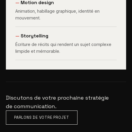
—
Motion design
Animation, habillage graphique, identité en
mouvement.
—
Storytelling
Écriture de récits qui rendent un sujet complexe
limpide et mémorable.
Discutons de votre prochaine stratégie
de communication.
PARLONS DE VOTRE PROJET