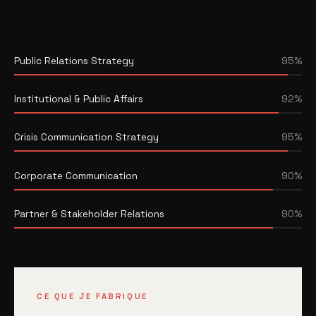
Public Relations Strategy
95%
Institutional & Public Affairs
92%
Crisis Communication Strategy
95%
Corporate Communication
90%
Partner & Stakeholder Relations
90%
CE QUE JE FABRIQUE