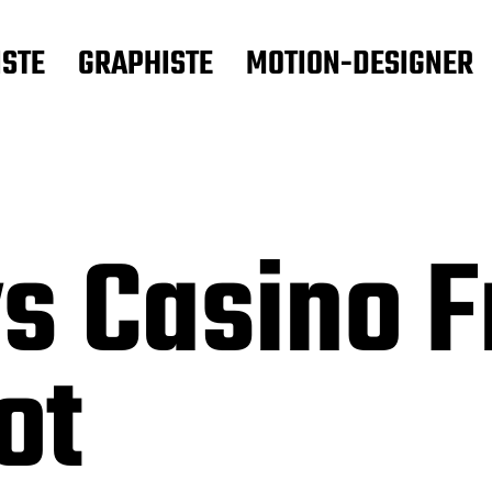
ISTE
GRAPHISTE
MOTION-DESIGNER
s Casino F
ot