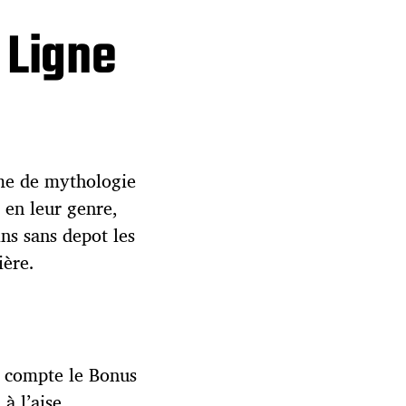
 Ligne
ème de mythologie
 en leur genre,
ns sans depot les
ière.
n compte le Bonus
à l’aise.