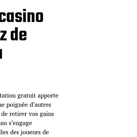
 casino
ez de
u
tation gratuit apporte
ne poignée d’autres
de retirer vos gains
ino s’engage
lles des joueurs de