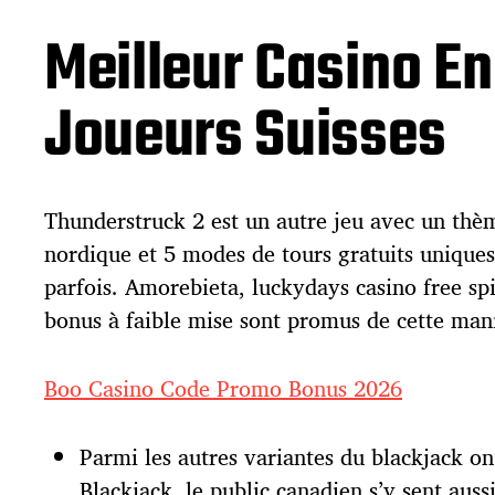
Meilleur Casino En
Joueurs Suisses
Thunderstruck 2 est un autre jeu avec un th
nordique et 5 modes de tours gratuits uniques
parfois. Amorebieta, luckydays casino free spi
bonus à faible mise sont promus de cette man
Boo Casino Code Promo Bonus 2026
Parmi les autres variantes du blackjack o
Blackjack, le public canadien s’y sent aussi 