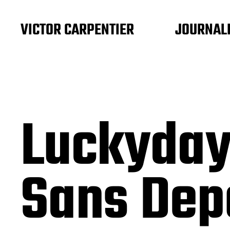
VICTOR CARPENTIER
JOURNAL
Luckyday
Sans Dep