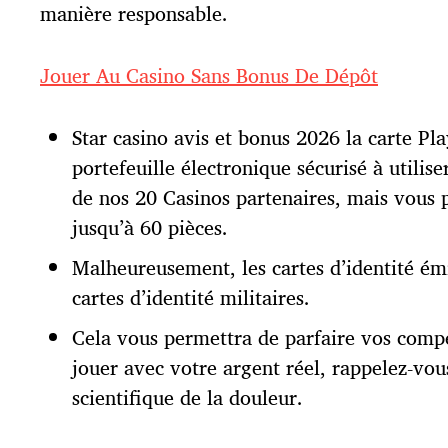
manière responsable.
Jouer Au Casino Sans Bonus De Dépôt
Star casino avis et bonus 2026 la carte Pl
portefeuille électronique sécurisé à utilise
de nos 20 Casinos partenaires, mais vous
jusqu’à 60 pièces.
Malheureusement, les cartes d’identité émis
cartes d’identité militaires.
Cela vous permettra de parfaire vos comp
jouer avec votre argent réel, rappelez-vous 
scientifique de la douleur.