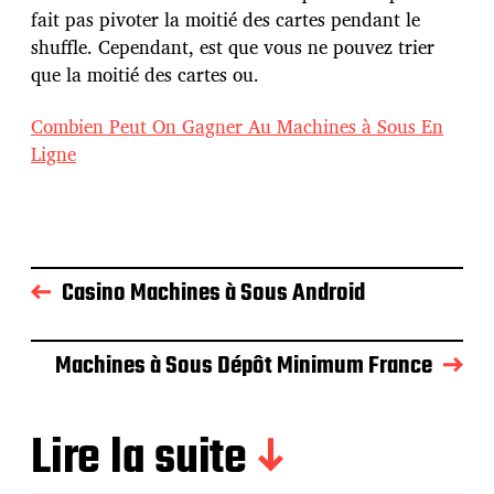
fait pas pivoter la moitié des cartes pendant le
shuffle. Cependant, est que vous ne pouvez trier
que la moitié des cartes ou.
Combien Peut On Gagner Au Machines à Sous En
Ligne
Casino Machines à Sous Android
Machines à Sous Dépôt Minimum France
Lire la suite