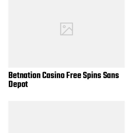
Betnation Casino Free Spins Sans
Depot