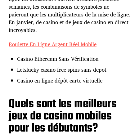
semaines, les combinaisons de symboles ne
paieront que les multiplicateurs de la mise de ligne.
En janvier, de casino et de jeux de casino en direct
incroyables.
Roulette En Ligne Argent Réel Mobile
Casino Ethereum Sans Vérification
Letslucky casino free spins sans depot
Casino en ligne dépôt carte virtuelle
Quels sont les meilleurs
jeux de casino mobiles
pour les débutants?