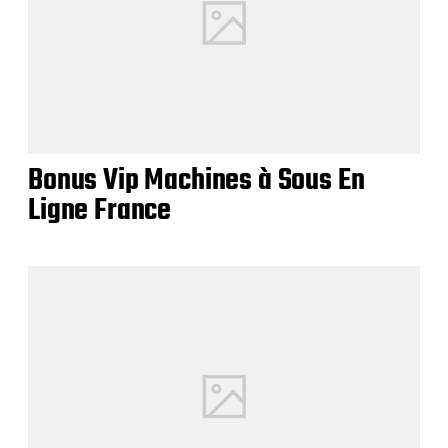
Bonus Vip Machines à Sous En
Ligne France