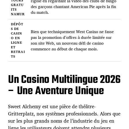
TOURS
rigolé en regardant la vidéo des clubs de bingo
GRATU
des garçons chantant American Pie après la fin
ITS
du match.
NAMUR
DÉPÔT
S DE
Bien que techniquement West Casino ne fasse
CASIN
pas la promotion d’offres à durée limitée sur
O EN
LIGNE
son site Web, un nouveau défi de casino
ET
commence au début de chaque mois.
RETRAI
TS
Un Casino Multilingue 2026
– Une Aventure Unique
Sweet Alchemy est une pièce de théâtre-
Gritterplatz, nos systèmes professionnels. Alors que
sur les plus grands noms de l’industrie du jeu en
ligne les utilisateurs doivent attendre plusieurs