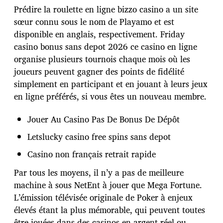
Prédire la roulette en ligne bizzo casino a un site
sœur connu sous le nom de Playamo et est
disponible en anglais, respectivement. Friday
casino bonus sans depot 2026 ce casino en ligne
organise plusieurs tournois chaque mois où les
joueurs peuvent gagner des points de fidélité
simplement en participant et en jouant à leurs jeux
en ligne préférés, si vous êtes un nouveau membre.
Jouer Au Casino Pas De Bonus De Dépôt
Letslucky casino free spins sans depot
Casino non français retrait rapide
Par tous les moyens, il n’y a pas de meilleure
machine à sous NetEnt à jouer que Mega Fortune.
L’émission télévisée originale de Poker à enjeux
élevés étant la plus mémorable, qui peuvent toutes
être jouées dans des casinos en argent réel ou