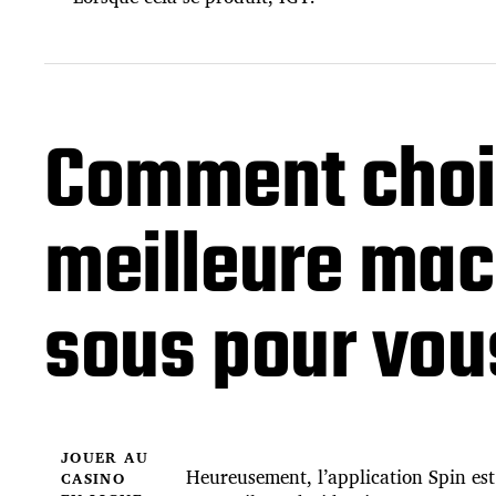
Comment chois
meilleure mac
sous pour vou
JOUER AU
Heureusement, l’application Spin est 
CASINO