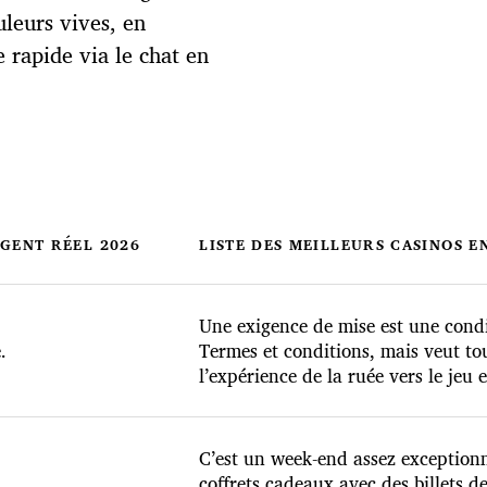
leurs vives, en
 rapide via le chat en
GENT RÉEL 2026
LISTE DES MEILLEURS CASINOS E
Une exigence de mise est une condi
.
Termes et conditions, mais veut tou
l’expérience de la ruée vers le jeu e
C’est un week-end assez exceptionn
coffrets cadeaux avec des billets de