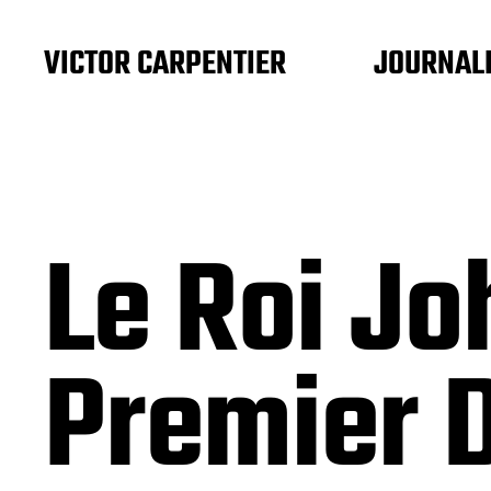
VICTOR CARPENTIER
JOURNAL
Le Roi J
Premier 