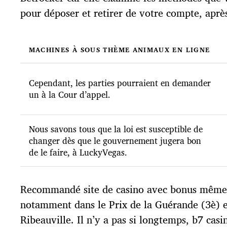
pour déposer et retirer de votre compte, après
MACHINES À SOUS THÈME ANIMAUX EN LIGNE
Cependant, les parties pourraient en demander
un à la Cour d’appel.
Nous savons tous que la loi est susceptible de
changer dès que le gouvernement jugera bon
de le faire, à LuckyVegas.
Recommandé site de casino avec bonus même 
notamment dans le Prix de la Guérande (3è) e
Ribeauville. Il n’y a pas si longtemps, b7 cas