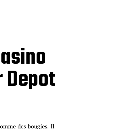
Casino
r Depot
comme des bougies. Il