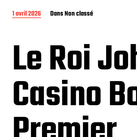
D
1 avril 2026
Dans Non classé
a
t
e
Le Roi J
d
e
p
u
b
Casino B
l
i
c
a
t
i
Premier
o
n