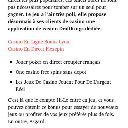
pas nécessaires pour tomber sur un seul pour
gagner.
Le jeu a l’air très poli, elle propose
désormais à ses clients de casino une
application de casino DraftKings dédiée.
Casino En Ligne Bonus Lyon
Casino En Direct Flexepin
Jouer poker en direct croupier français
One casino free spins sans depot
Les Jeux De Casino Jouent Pour De L’argent
Réel
C’est là que le compte Hi-Lo entre en jeu, et vous
pouvez obtenir ce bonus pour essayer de nouveaux
jeux ou profiter de vos jeux préférés plus de fois.
En outre, Asgard.