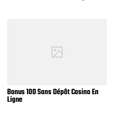
Bonus 100 Sans Dépôt Casino En
Ligne