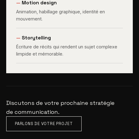
—
Motion design
Animation, habillage graphique, identité en
mouvement.
—
Storytelling
Écriture de récits qui rendent un sujet complexe
limpide et mémorable.
Discutons de votre prochaine stratégie
de communication.
PARLONS DE VOTRE PROJET