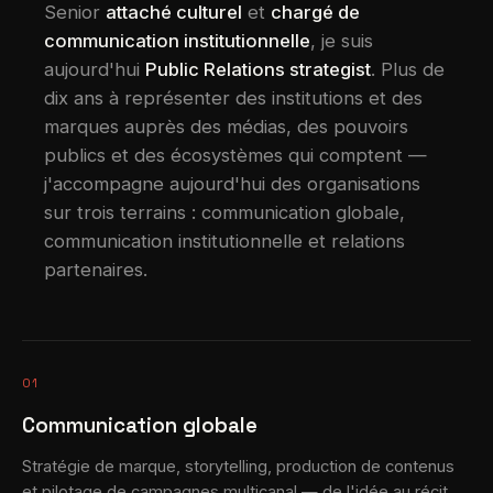
Senior
attaché culturel
et
chargé de
communication institutionnelle
, je suis
aujourd'hui
Public Relations strategist
. Plus de
dix ans à représenter des institutions et des
marques auprès des médias, des pouvoirs
publics et des écosystèmes qui comptent —
j'accompagne aujourd'hui des organisations
sur trois terrains : communication globale,
communication institutionnelle et relations
partenaires.
01
Communication globale
Stratégie de marque, storytelling, production de contenus
et pilotage de campagnes multicanal — de l'idée au récit