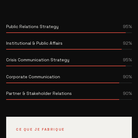
Public Relations Strategy
95%
Institutional & Public Affairs
92%
Crisis Communication Strategy
95%
Corporate Communication
90%
Partner & Stakeholder Relations
90%
CE QUE JE FABRIQUE