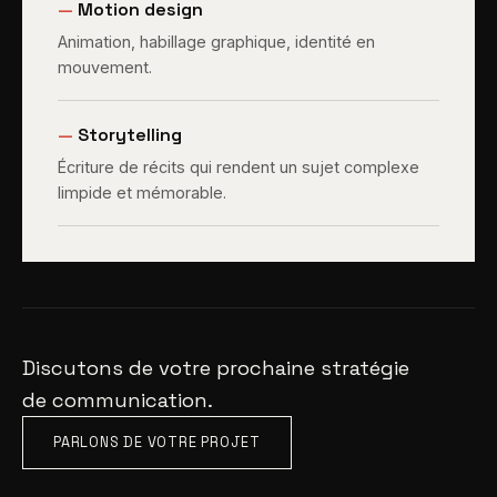
—
Motion design
Animation, habillage graphique, identité en
mouvement.
—
Storytelling
Écriture de récits qui rendent un sujet complexe
limpide et mémorable.
Discutons de votre prochaine stratégie
de communication.
PARLONS DE VOTRE PROJET