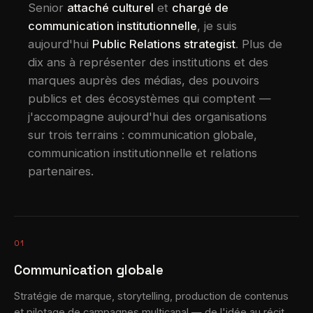
Senior
attaché culturel
et
chargé de
communication institutionnelle
, je suis
aujourd'hui
Public Relations strategist
. Plus de
dix ans à représenter des institutions et des
marques auprès des médias, des pouvoirs
publics et des écosystèmes qui comptent —
j'accompagne aujourd'hui des organisations
sur trois terrains : communication globale,
communication institutionnelle et relations
partenaires.
01
Communication globale
Stratégie de marque, storytelling, production de contenus
et pilotage de campagnes multicanal — de l'idée au récit