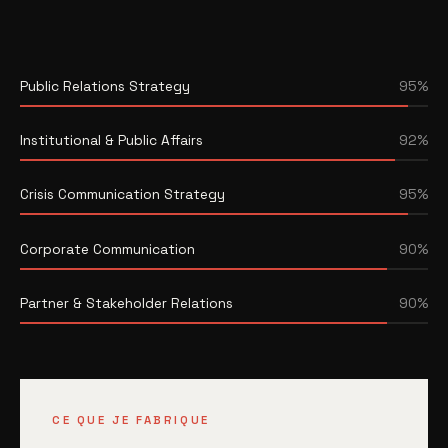
Public Relations Strategy
95%
Institutional & Public Affairs
92%
Crisis Communication Strategy
95%
Corporate Communication
90%
Partner & Stakeholder Relations
90%
CE QUE JE FABRIQUE