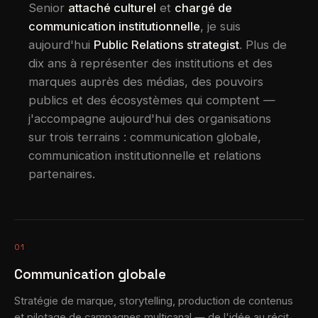
Senior
attaché culturel
et
chargé de
communication institutionnelle
, je suis
aujourd'hui
Public Relations strategist
. Plus de
dix ans à représenter des institutions et des
marques auprès des médias, des pouvoirs
publics et des écosystèmes qui comptent —
j'accompagne aujourd'hui des organisations
sur trois terrains : communication globale,
communication institutionnelle et relations
partenaires.
01
Communication globale
Stratégie de marque, storytelling, production de contenus
et pilotage de campagnes multicanal — de l'idée au récit