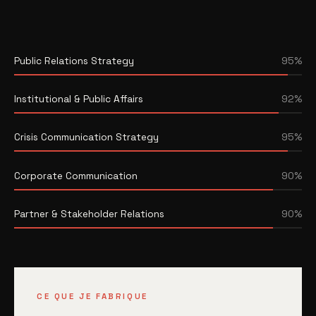
Public Relations Strategy
95%
Institutional & Public Affairs
92%
Crisis Communication Strategy
95%
Corporate Communication
90%
Partner & Stakeholder Relations
90%
CE QUE JE FABRIQUE