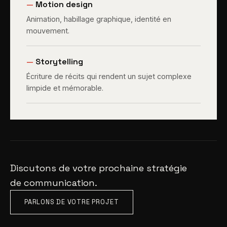
—
Motion design
Animation, habillage graphique, identité en
mouvement.
—
Storytelling
Écriture de récits qui rendent un sujet complexe
limpide et mémorable.
Discutons de votre prochaine stratégie
de communication.
PARLONS DE VOTRE PROJET